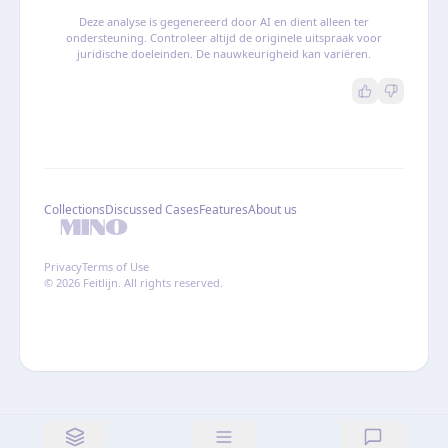
Deze analyse is gegenereerd door AI en dient alleen ter
ondersteuning. Controleer altijd de originele uitspraak voor
juridische doeleinden. De nauwkeurigheid kan variëren.
Collections
Discussed Cases
Features
About us
Privacy
Terms of Use
© 2026 Feitlijn. All rights reserved.