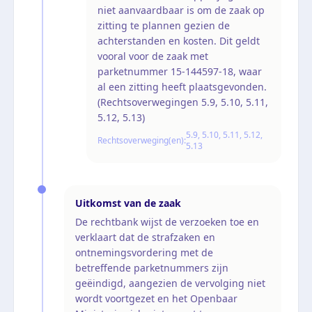
niet aanvaardbaar is om de zaak op
zitting te plannen gezien de
achterstanden en kosten. Dit geldt
vooral voor de zaak met
parketnummer 15-144597-18, waar
al een zitting heeft plaatsgevonden.
(Rechtsoverwegingen 5.9, 5.10, 5.11,
5.12, 5.13)
5.9, 5.10, 5.11, 5.12,
Rechtsoverweging(en):
5.13
Uitkomst van de zaak
De rechtbank wijst de verzoeken toe en
verklaart dat de strafzaken en
ontnemingsvordering met de
betreffende parketnummers zijn
geëindigd, aangezien de vervolging niet
wordt voortgezet en het Openbaar