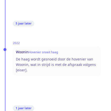
5 jaar
later
2022
Woonin
Hovenier snoeit haag
De haag wordt gesnoeid door de hovenier van
Woonin, wat in strijd is met de afspraak volgens
[eiser].
1 jaar
later