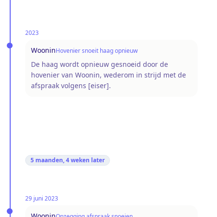
2023
Woonin
Hovenier snoeit haag opnieuw
De haag wordt opnieuw gesnoeid door de
hovenier van Woonin, wederom in strijd met de
afspraak volgens [eiser].
5 maanden, 4 weken
later
29 juni 2023
Woonin
Opzegging afspraak snoeien