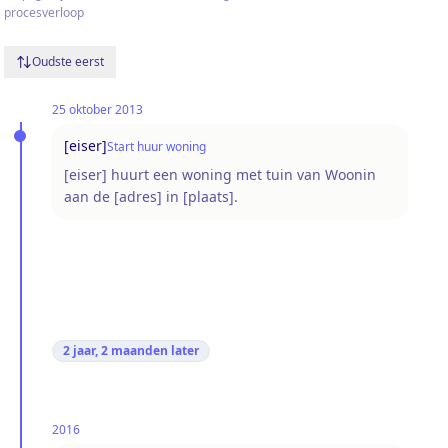
procesverloop
Oudste eerst
25 oktober 2013
[eiser]
Start huur woning
[eiser] huurt een woning met tuin van Woonin
aan de [adres] in [plaats].
2 jaar, 2 maanden
later
2016