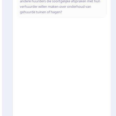
andere huurders die soortgelijke afspraken met hun
verhuurder willen maken over onderhoud van
gehuurde tuinen of hagen?