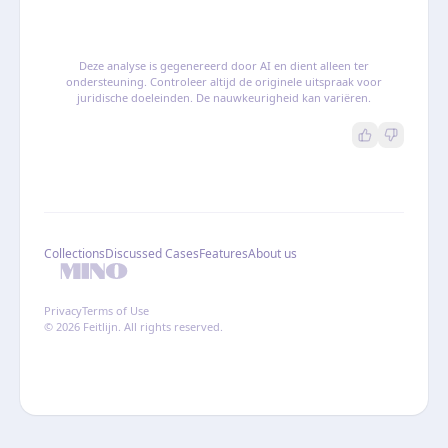
Deze analyse is gegenereerd door AI en dient alleen ter
ondersteuning. Controleer altijd de originele uitspraak voor
juridische doeleinden. De nauwkeurigheid kan variëren.
Collections
Discussed Cases
Features
About us
Privacy
Terms of Use
© 2026 Feitlijn. All rights reserved.