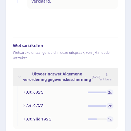
verklaard.
Wetsartikelen
Wetsartikelen aangehaald in deze uitspraak, verrijkt met de
wettekst
Uitvoeringswet Algemene
3
(
AVG
)
verordening gegevensbescherming
artikelen
Art. 6 AVG
2
x
Art. 9 AVG
2
x
Art. 9 lid 1 AVG
1
x