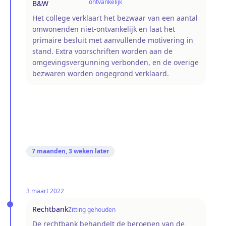
ontvankelijk
B&W
Het college verklaart het bezwaar van een aantal
omwonenden niet-ontvankelijk en laat het
primaire besluit met aanvullende motivering in
stand. Extra voorschriften worden aan de
omgevingsvergunning verbonden, en de overige
bezwaren worden ongegrond verklaard.
7 maanden, 3 weken
later
3 maart 2022
Rechtbank
Zitting gehouden
De rechtbank behandelt de beroepen van de