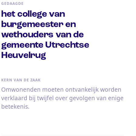
GEDAAGDE
het college van
burgemeester en
wethouders van de
gemeente Utrechtse
Heuvelrug
KERN VAN DE ZAAK
Omwonenden moeten ontvankelijk worden
verklaard bij twijfel over gevolgen van enige
betekenis.