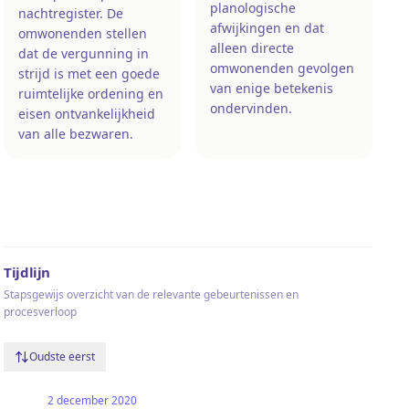
planologische
nachtregister. De
afwijkingen en dat
omwonenden stellen
alleen directe
dat de vergunning in
omwonenden gevolgen
strijd is met een goede
van enige betekenis
ruimtelijke ordening en
ondervinden.
eisen ontvankelijkheid
van alle bezwaren.
Tijdlijn
Stapsgewijs overzicht van de relevante gebeurtenissen en
procesverloop
Oudste eerst
2 december 2020