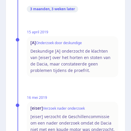
3 maanden, 3 weken
later
15 april 2019
[A]
Onderzoek door deskundige
Deskundige [A] onderzocht de klachten
van [eiser] over het horten en stoten van
de Dacia, maar constateerde geen
problemen tijdens de proefrit.
16 mei 2019
[eiser]
Verzoek nader onderzoek
[eiser] verzocht de Geschillencommissie
om een nader onderzoek omdat de Dacia
niet met een koude motor was onderzocht.