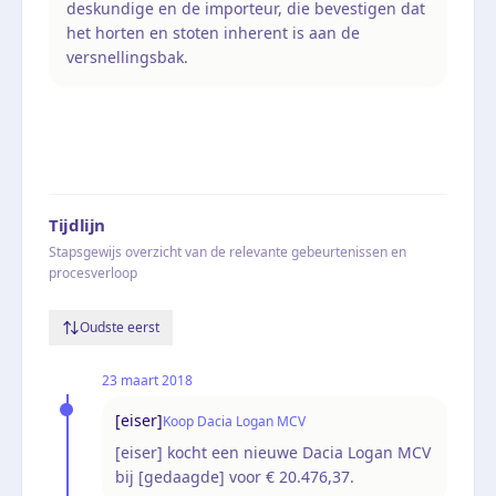
deskundige en de importeur, die bevestigen dat
het horten en stoten inherent is aan de
versnellingsbak.
Tijdlijn
Stapsgewijs overzicht van de relevante gebeurtenissen en
procesverloop
Oudste eerst
23 maart 2018
[eiser]
Koop Dacia Logan MCV
[eiser] kocht een nieuwe Dacia Logan MCV
bij [gedaagde] voor € 20.476,37.