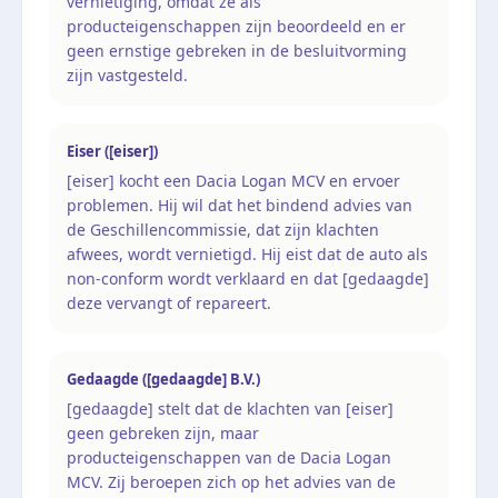
vernietiging, omdat ze als
producteigenschappen zijn beoordeeld en er
geen ernstige gebreken in de besluitvorming
zijn vastgesteld.
Eiser ([eiser])
[eiser] kocht een Dacia Logan MCV en ervoer
problemen. Hij wil dat het bindend advies van
de Geschillencommissie, dat zijn klachten
afwees, wordt vernietigd. Hij eist dat de auto als
non-conform wordt verklaard en dat [gedaagde]
deze vervangt of repareert.
Gedaagde ([gedaagde] B.V.)
[gedaagde] stelt dat de klachten van [eiser]
geen gebreken zijn, maar
producteigenschappen van de Dacia Logan
MCV. Zij beroepen zich op het advies van de