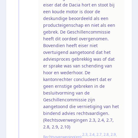
eiser dat de Dacia hort en stoot bij
een koude motor is door de
deskundige beoordeeld als een
producteigenschap en niet als een
gebrek. De Geschillencommissie
heeft dit oordeel overgenomen.
Bovendien heeft eiser niet
overtuigend aangetoond dat het
adviesproces gebrekkig was of dat
er sprake was van schending van
hoor en wederhoor. De
kantonrechter concludeert dat er
geen ernstige gebreken in de
besluitvorming van de
Geschillencommissie zijn
aangetoond die vernietiging van het
bindend advies rechtvaardigen.
(Rechtsoverwegingen 2.3, 2.4, 2.7,
2.8, 2.9, 2.10)
2.3, 2.4, 2.7, 2.8, 2.9,
Rechtsoverweging(en):