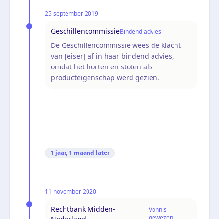
25 september 2019
Geschillencommissie
Bindend advies
De Geschillencommissie wees de klacht
van [eiser] af in haar bindend advies,
omdat het horten en stoten als
producteigenschap werd gezien.
1 jaar, 1 maand
later
11 november 2020
Rechtbank Midden-
Vonnis
gewezen
Nederland