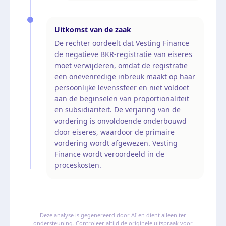
Uitkomst van de zaak
De rechter oordeelt dat Vesting Finance
de negatieve BKR-registratie van eiseres
moet verwijderen, omdat de registratie
een onevenredige inbreuk maakt op haar
persoonlijke levenssfeer en niet voldoet
aan de beginselen van proportionaliteit
en subsidiariteit. De verjaring van de
vordering is onvoldoende onderbouwd
door eiseres, waardoor de primaire
vordering wordt afgewezen. Vesting
Finance wordt veroordeeld in de
proceskosten.
Deze analyse is gegenereerd door AI en dient alleen ter
ondersteuning. Controleer altijd de originele uitspraak voor