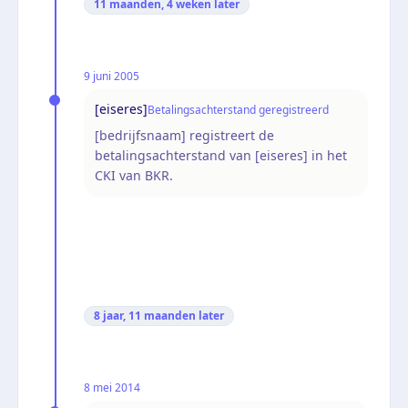
11 maanden, 4 weken
later
9 juni 2005
[eiseres]
Betalingsachterstand geregistreerd
[bedrijfsnaam] registreert de
betalingsachterstand van [eiseres] in het
CKI van BKR.
8 jaar, 11 maanden
later
8 mei 2014