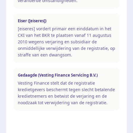
veranderde omstandigheden.
Eiser ([eiseres])
[eiseres] vordert primair een einddatum in het
CKI van het BKR te plaatsen vanaf 11 augustus
2010 wegens verjaring en subsidiair de
onmiddellijke verwijdering van de registratie, op
straffe van een dwangsom.
Gedaagde (Vesting Finance Servicing B.V.)
Vesting Finance stelt dat de registratie
kredietgevers beschermt tegen slecht betalende
kredietnemers en betwist de verjaring en de
noodzaak tot verwijdering van de registratie.