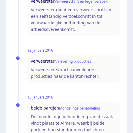
verweerster
Verweerschrift en tegenverzoek
Verweerster dient een verweerschrift en
een zelfstandig verzoekschrift in tot
voorwaardelijke ontbinding van de
arbeidsovereenkomst.
12 januari 2016
verweerster
Nalevering producties
Verweerster stuurt aanvullende
producties naar de kantonrechter.
15 januari 2016
beide partijen
Mondelinge behandeling
De mondelinge behandeling van de zaak
vindt plaats te Almere, waarbij beide
partijen hun standpunten toelichten.