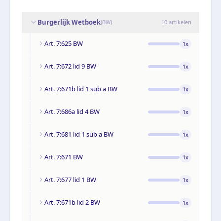
Burgerlijk Wetboek
(
BW
)
10
artikelen
Art. 7:625 BW
1
x
Art. 7:672 lid 9 BW
1
x
Art. 7:671b lid 1 sub a BW
1
x
Art. 7:686a lid 4 BW
1
x
Art. 7:681 lid 1 sub a BW
1
x
Art. 7:671 BW
1
x
Art. 7:677 lid 1 BW
1
x
Art. 7:671b lid 2 BW
1
x