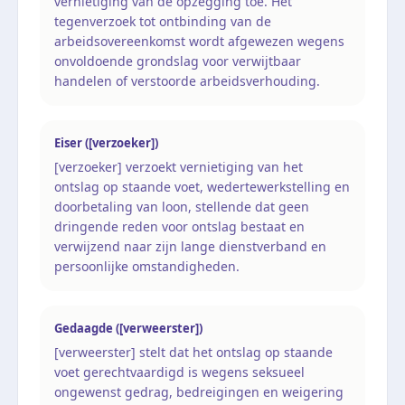
vernietiging van de opzegging toe. Het
tegenverzoek tot ontbinding van de
arbeidsovereenkomst wordt afgewezen wegens
onvoldoende grondslag voor verwijtbaar
handelen of verstoorde arbeidsverhouding.
Eiser ([verzoeker])
[verzoeker] verzoekt vernietiging van het
ontslag op staande voet, wedertewerkstelling en
doorbetaling van loon, stellende dat geen
dringende reden voor ontslag bestaat en
verwijzend naar zijn lange dienstverband en
persoonlijke omstandigheden.
Gedaagde ([verweerster])
[verweerster] stelt dat het ontslag op staande
voet gerechtvaardigd is wegens seksueel
ongewenst gedrag, bedreigingen en weigering