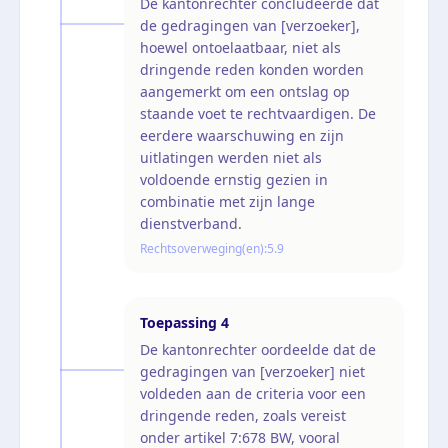
De kantonrechter concludeerde dat
de gedragingen van [verzoeker],
hoewel ontoelaatbaar, niet als
dringende reden konden worden
aangemerkt om een ontslag op
staande voet te rechtvaardigen. De
eerdere waarschuwing en zijn
uitlatingen werden niet als
voldoende ernstig gezien in
combinatie met zijn lange
dienstverband.
Rechtsoverweging(en):
5.9
Toepassing
4
De kantonrechter oordeelde dat de
gedragingen van [verzoeker] niet
voldeden aan de criteria voor een
dringende reden, zoals vereist
onder artikel 7:678 BW, vooral