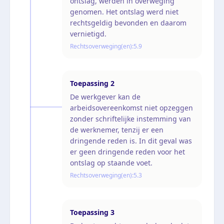
ontslag, werden in overweging
genomen. Het ontslag werd niet
rechtsgeldig bevonden en daarom
vernietigd.
Rechtsoverweging(en):
5.9
Toepassing
2
De werkgever kan de
arbeidsovereenkomst niet opzeggen
zonder schriftelijke instemming van
de werknemer, tenzij er een
dringende reden is. In dit geval was
er geen dringende reden voor het
ontslag op staande voet.
Rechtsoverweging(en):
5.3
Toepassing
3