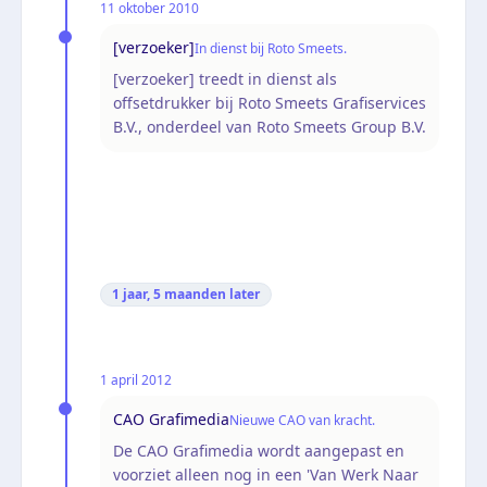
11 oktober 2010
[verzoeker]
In dienst bij Roto Smeets.
[verzoeker] treedt in dienst als
offsetdrukker bij Roto Smeets Grafiservices
B.V., onderdeel van Roto Smeets Group B.V.
1 jaar, 5 maanden
later
1 april 2012
CAO Grafimedia
Nieuwe CAO van kracht.
De CAO Grafimedia wordt aangepast en
voorziet alleen nog in een 'Van Werk Naar