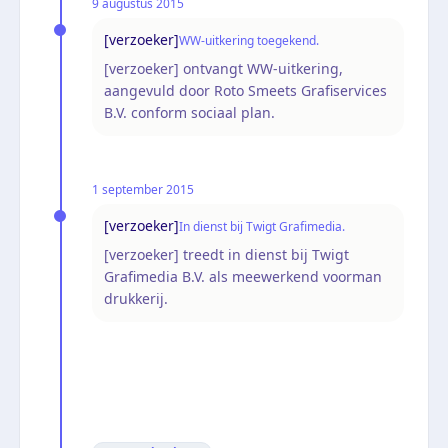
9 augustus 2015
[verzoeker]
WW-uitkering toegekend.
[verzoeker] ontvangt WW-uitkering,
aangevuld door Roto Smeets Grafiservices
B.V. conform sociaal plan.
1 september 2015
[verzoeker]
In dienst bij Twigt Grafimedia.
[verzoeker] treedt in dienst bij Twigt
Grafimedia B.V. als meewerkend voorman
drukkerij.