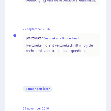
beëindiging van de arbeidsovereenkomst.
27 september 2016
[verzoeker]
Verzoekschrift ingediend.
[verzoeker] dient verzoekschrift in bij de
rechtbank voor transitievergoeding.
2 maanden
later
29 november 2016