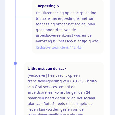
Toepassing
5
De uitzondering op de verplichting
tot transitievergoeding is niet van
toepassing omdat het sociaal plan
geen onderdeel van de
arbeidsovereenkomst was en de
aanvraag bij het UWV niet tijdig was.
Rechtsoverweging(en):
[4.12, 4.8]
Uitkomst van de zaak
[verzoeker] heeft recht op een
transitievergoeding van € 6.809,-- bruto
van Grafiservices, omdat de
arbeidsovereenkomst langer dan 24
maanden heeft geduurd en het sociaal
plan van Roto Smeets niet als geldige
reden kan worden gezien om de
transitievergoeding te weigeren.