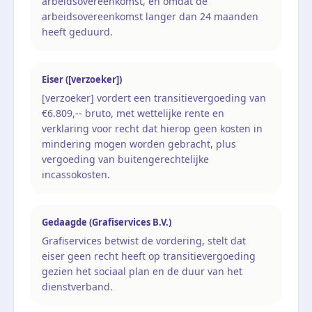
arbeidsovereenkomst, en omdat de
arbeidsovereenkomst langer dan 24 maanden
heeft geduurd.
Eiser ([verzoeker])
[verzoeker] vordert een transitievergoeding van
€6.809,-- bruto, met wettelijke rente en
verklaring voor recht dat hierop geen kosten in
mindering mogen worden gebracht, plus
vergoeding van buitengerechtelijke
incassokosten.
Gedaagde (Grafiservices B.V.)
Grafiservices betwist de vordering, stelt dat
eiser geen recht heeft op transitievergoeding
gezien het sociaal plan en de duur van het
dienstverband.