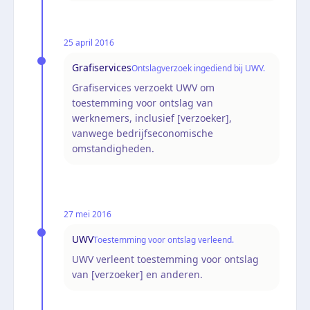
25 april 2016
Grafiservices
Ontslagverzoek ingediend bij UWV.
Grafiservices verzoekt UWV om
toestemming voor ontslag van
werknemers, inclusief [verzoeker],
vanwege bedrijfseconomische
omstandigheden.
27 mei 2016
UWV
Toestemming voor ontslag verleend.
UWV verleent toestemming voor ontslag
van [verzoeker] en anderen.