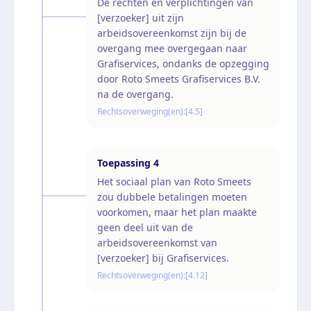
De rechten en verplichtingen van
[verzoeker] uit zijn
arbeidsovereenkomst zijn bij de
overgang mee overgegaan naar
Grafiservices, ondanks de opzegging
door Roto Smeets Grafiservices B.V.
na de overgang.
Rechtsoverweging(en):
[4.5]
Toepassing
4
Het sociaal plan van Roto Smeets
zou dubbele betalingen moeten
voorkomen, maar het plan maakte
geen deel uit van de
arbeidsovereenkomst van
[verzoeker] bij Grafiservices.
Rechtsoverweging(en):
[4.12]