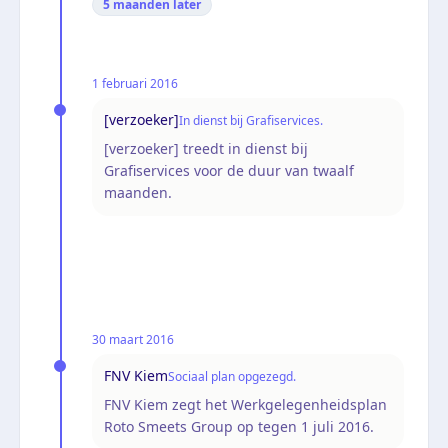
5 maanden
later
1 februari 2016
[verzoeker]
In dienst bij Grafiservices.
[verzoeker] treedt in dienst bij
Grafiservices voor de duur van twaalf
maanden.
30 maart 2016
FNV Kiem
Sociaal plan opgezegd.
FNV Kiem zegt het Werkgelegenheidsplan
Roto Smeets Group op tegen 1 juli 2016.