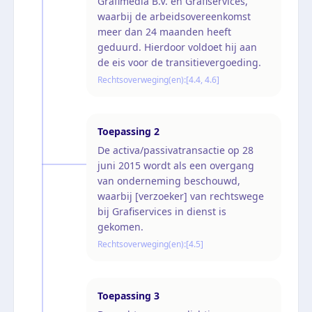
Grafimedia B.V. en Grafiservices,
waarbij de arbeidsovereenkomst
meer dan 24 maanden heeft
geduurd. Hierdoor voldoet hij aan
de eis voor de transitievergoeding.
Rechtsoverweging(en):
[4.4, 4.6]
Toepassing
2
De activa/passivatransactie op 28
juni 2015 wordt als een overgang
van onderneming beschouwd,
waarbij [verzoeker] van rechtswege
bij Grafiservices in dienst is
gekomen.
Rechtsoverweging(en):
[4.5]
Toepassing
3