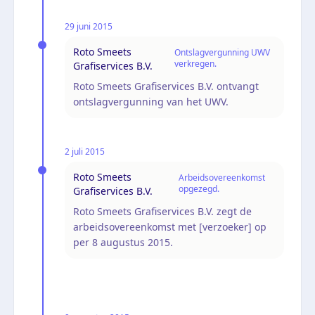
29 juni 2015
Roto Smeets
Ontslagvergunning UWV
verkregen.
Grafiservices B.V.
Roto Smeets Grafiservices B.V. ontvangt
ontslagvergunning van het UWV.
2 juli 2015
Roto Smeets
Arbeidsovereenkomst
opgezegd.
Grafiservices B.V.
Roto Smeets Grafiservices B.V. zegt de
arbeidsovereenkomst met [verzoeker] op
per 8 augustus 2015.