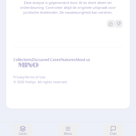
Deze analyse is gegenereerd door AI en dient alleen ter
ondersteuning. Controleer altijd de originele uitspraak voor
juridische doeleinden. De nauwkeurigheid kan variëren.
Collections
Discussed Cases
Features
About us
Privacy
Terms of Use
© 2026 Feitlijn. All rights reserved.
Cases
Menu
Chat