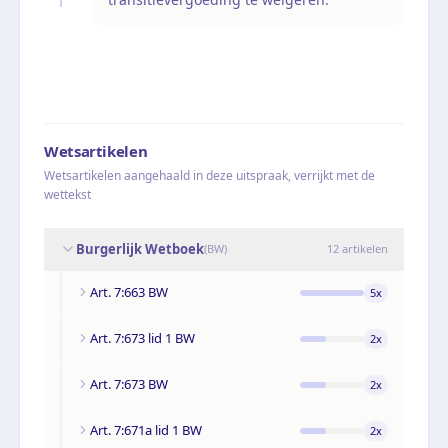
Wetsartikelen
Wetsartikelen aangehaald in deze uitspraak, verrijkt met de
wettekst
Burgerlijk Wetboek
(
BW
)
12
artikelen
Art. 7:663 BW
5
x
Art. 7:673 lid 1 BW
2
x
Art. 7:673 BW
2
x
Art. 7:671a lid 1 BW
2
x