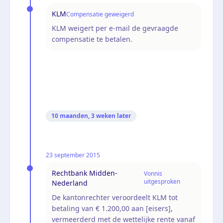
KLM
Compensatie geweigerd
KLM weigert per e-mail de gevraagde
compensatie te betalen.
10 maanden, 3 weken
later
23 september 2015
Rechtbank Midden-
Vonnis
uitgesproken
Nederland
De kantonrechter veroordeelt KLM tot
betaling van € 1.200,00 aan [eisers],
vermeerderd met de wettelijke rente vanaf