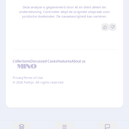
Deze analyse is gegenereerd door AI en dient alleen ter
ondersteuning. Controleer altijd de originele uitspraak voor
juridische doeleinden. De nauwkeurigheid kan variëren.
Collections
Discussed Cases
Features
About us
Privacy
Terms of Use
© 2026 Feitlijn. All rights reserved.