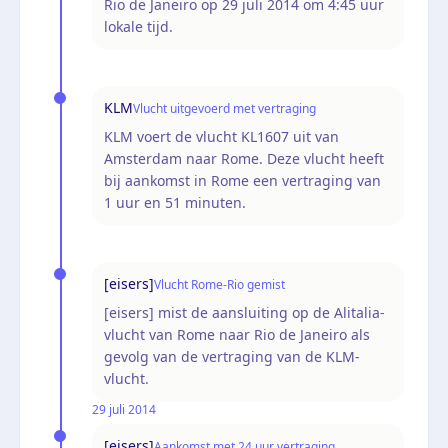
Rio de Janeiro op 29 juli 2014 om 4:45 uur
lokale tijd.
KLM
Vlucht uitgevoerd met vertraging
KLM voert de vlucht KL1607 uit van
Amsterdam naar Rome. Deze vlucht heeft
bij aankomst in Rome een vertraging van
1 uur en 51 minuten.
[eisers]
Vlucht Rome-Rio gemist
[eisers] mist de aansluiting op de Alitalia-
vlucht van Rome naar Rio de Janeiro als
gevolg van de vertraging van de KLM-
vlucht.
29 juli 2014
[eisers]
Aankomst met 24 uur vertraging