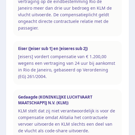
vertraging op de eindbestemming Rio de
Janeiro meer dan drie uur bedroeg en KLM de
vlucht uitvoerde. De compensatieplicht geldt
ongeacht directe contractuele relatie met de
passagier.
Eiser ([eiser sub 1] en [eiseres sub 2])
[eisers] vordert compensatie van € 1.200,00
wegens een vertraging van 24 uur bij aankomst
in Rio de Janeiro, gebaseerd op Verordening
(EG) 261/2004.
Gedaagde (KONINKLIJKE LUCHTVAART
MAATSCHAPPIJ N.V. (KLM))
KLM stelt dat zij niet verantwoordelijk is voor de
compensatie omdat Alitalia het contractuele
vervoer uitvoerde en KLM slechts een deel van
de vlucht als code-share uitvoerde.