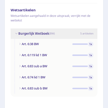
Wetsartikelen
Wetsartikelen aangehaald in deze uitspraak, verrijkt met de
wettekst
Burgerlijk Wetboek
(
BW
)
5
artikelen
Art. 6:38 BW
1
x
Art. 6:119 lid 1 BW
1
x
Art. 6:83 sub a BW
1
x
Art. 6:74 lid 1 BW
1
x
Art. 6:83 sub b BW
1
x