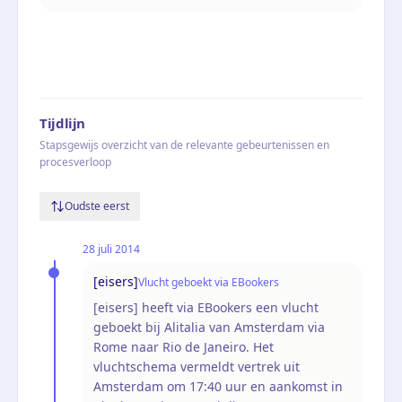
Tijdlijn
Stapsgewijs overzicht van de relevante gebeurtenissen en
procesverloop
Oudste eerst
28 juli 2014
[eisers]
Vlucht geboekt via EBookers
[eisers] heeft via EBookers een vlucht
geboekt bij Alitalia van Amsterdam via
Rome naar Rio de Janeiro. Het
vluchtschema vermeldt vertrek uit
Amsterdam om 17:40 uur en aankomst in