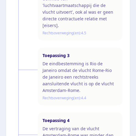
'luchtvaartmaatschappij die de
vlucht uitvoert', ook al was er geen
directe contractuele relatie met
[eisers].
Rechtsoverweging(en):
4.5
Toepassing
3
De eindbestemming is Rio de
Janeiro omdat de vlucht Rome-Rio
de Janeiro een rechtstreeks
aansluitende vlucht is op de vlucht
Amsterdam-Rome.
Rechtsoverweging(en):
4.4
Toepassing
4
De vertraging van de vlucht
Amsterdam-Rome was minder dan