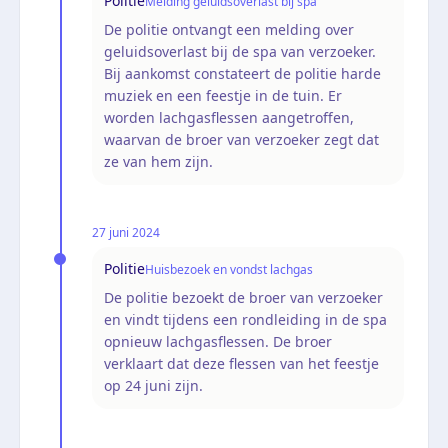
Politie
Melding geluidsoverlast bij spa
De politie ontvangt een melding over
geluidsoverlast bij de spa van verzoeker.
Bij aankomst constateert de politie harde
muziek en een feestje in de tuin. Er
worden lachgasflessen aangetroffen,
waarvan de broer van verzoeker zegt dat
ze van hem zijn.
27 juni 2024
Politie
Huisbezoek en vondst lachgas
De politie bezoekt de broer van verzoeker
en vindt tijdens een rondleiding in de spa
opnieuw lachgasflessen. De broer
verklaart dat deze flessen van het feestje
op 24 juni zijn.