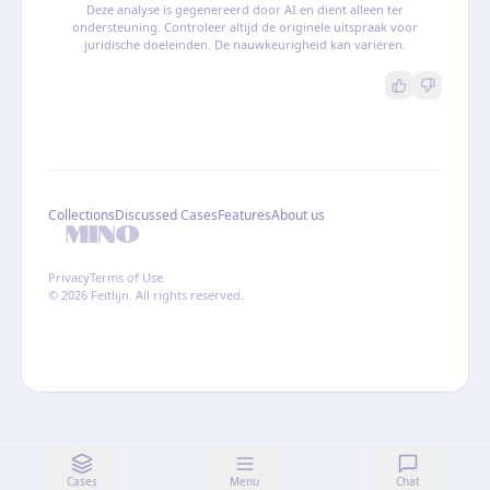
Deze analyse is gegenereerd door AI en dient alleen ter
ondersteuning. Controleer altijd de originele uitspraak voor
juridische doeleinden. De nauwkeurigheid kan variëren.
Collections
Discussed Cases
Features
About us
Privacy
Terms of Use
© 2026 Feitlijn. All rights reserved.
Cases
Menu
Chat