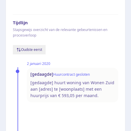
Tijdlijn
Stapsgewijs overzicht van de relevante gebeurtenissen en
procesverloop
Oudste eerst
2 januari 2020
[gedaagde]
Huurcontract gesloten
[gedaagde] huurt woning van Wonen Zuid
aan [adres] te [woonplaats] met een
huurprijs van € 593,05 per maand.