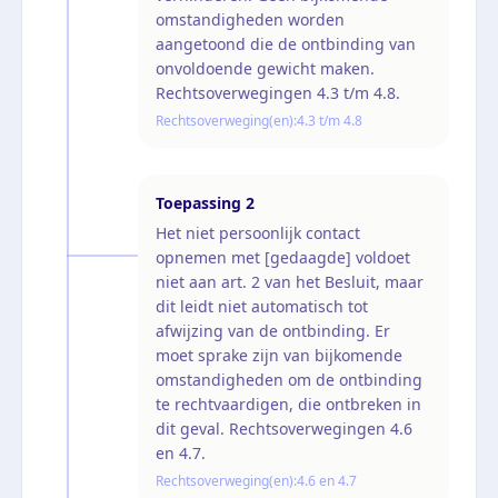
omstandigheden worden
aangetoond die de ontbinding van
onvoldoende gewicht maken.
Rechtsoverwegingen 4.3 t/m 4.8.
Rechtsoverweging(en):
4.3 t/m 4.8
Toepassing
2
Het niet persoonlijk contact
opnemen met [gedaagde] voldoet
niet aan art. 2 van het Besluit, maar
dit leidt niet automatisch tot
afwijzing van de ontbinding. Er
moet sprake zijn van bijkomende
omstandigheden om de ontbinding
te rechtvaardigen, die ontbreken in
dit geval. Rechtsoverwegingen 4.6
en 4.7.
Rechtsoverweging(en):
4.6 en 4.7