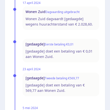
17 april 2024
Wonen Zuid
Dagvaarding uitgebracht
Wonen Zuid dagvaardt [gedaagde]
wegens huurachterstand van € 2.028,60.
[gedaagde]
Eerste betaling €0,01
[gedaagde] doet een betaling van € 0,01
aan Wonen Zuid.
23 april 2024
[gedaagde]
Tweede betaling €569,77
[gedaagde] doet een betaling van €
569,77 aan Wonen Zuid.
5 mei 2024