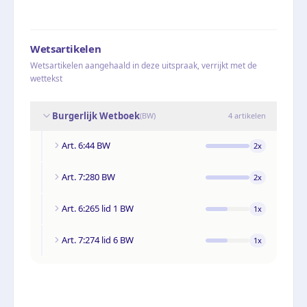
Wetsartikelen
Wetsartikelen aangehaald in deze uitspraak, verrijkt met de
wettekst
Burgerlijk Wetboek
(
BW
)
4
artikelen
Art. 6:44 BW
2
x
Art. 7:280 BW
2
x
Art. 6:265 lid 1 BW
1
x
Art. 7:274 lid 6 BW
1
x