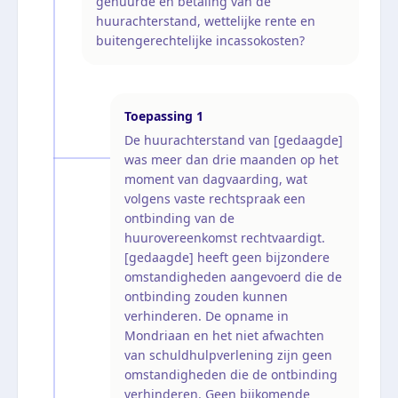
gehuurde en betaling van de
huurachterstand, wettelijke rente en
buitengerechtelijke incassokosten?
Toepassing
1
De huurachterstand van [gedaagde]
was meer dan drie maanden op het
moment van dagvaarding, wat
volgens vaste rechtspraak een
ontbinding van de
huurovereenkomst rechtvaardigt.
[gedaagde] heeft geen bijzondere
omstandigheden aangevoerd die de
ontbinding zouden kunnen
verhinderen. De opname in
Mondriaan en het niet afwachten
van schuldhulpverlening zijn geen
omstandigheden die de ontbinding
verhinderen. Geen bijkomende