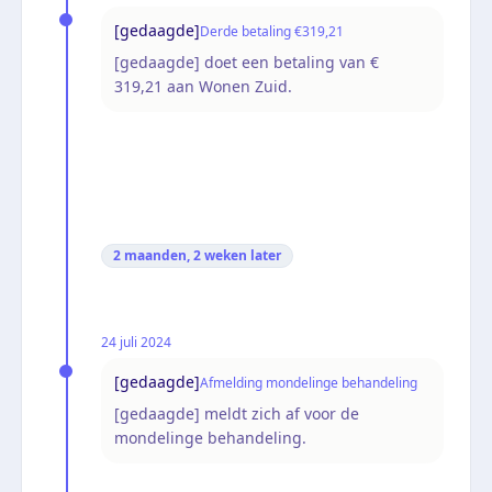
[gedaagde]
Derde betaling €319,21
[gedaagde] doet een betaling van €
319,21 aan Wonen Zuid.
2 maanden, 2 weken
later
24 juli 2024
[gedaagde]
Afmelding mondelinge behandeling
[gedaagde] meldt zich af voor de
mondelinge behandeling.