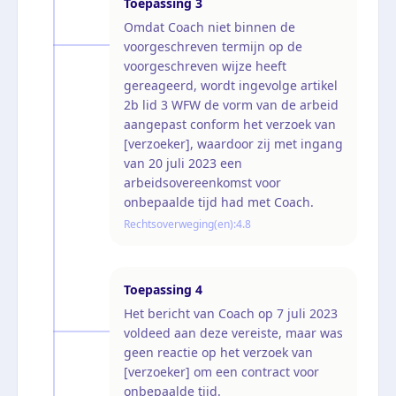
Toepassing
3
Omdat Coach niet binnen de
voorgeschreven termijn op de
voorgeschreven wijze heeft
gereageerd, wordt ingevolge artikel
2b lid 3 WFW de vorm van de arbeid
aangepast conform het verzoek van
[verzoeker], waardoor zij met ingang
van 20 juli 2023 een
arbeidsovereenkomst voor
onbepaalde tijd had met Coach.
Rechtsoverweging(en):
4.8
Toepassing
4
Het bericht van Coach op 7 juli 2023
voldeed aan deze vereiste, maar was
geen reactie op het verzoek van
[verzoeker] om een contract voor
onbepaalde tijd.