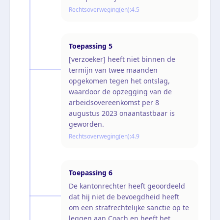
Rechtsoverweging(en):
4.5
Toepassing
5
[verzoeker] heeft niet binnen de
termijn van twee maanden
opgekomen tegen het ontslag,
waardoor de opzegging van de
arbeidsovereenkomst per 8
augustus 2023 onaantastbaar is
geworden.
Rechtsoverweging(en):
4.9
Toepassing
6
De kantonrechter heeft geoordeeld
dat hij niet de bevoegdheid heeft
om een strafrechtelijke sanctie op te
leggen aan Coach en heeft het