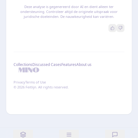
Deze analyse is gegenereerd door AI en dient alleen ter
ondersteuning. Controleer altijd de originele uitspraak voor
juridische doeleinden. De nauwkeurigheid kan variëren.
Collections
Discussed Cases
Features
About us
Privacy
Terms of Use
© 2026 Feitlijn. All rights reserved.