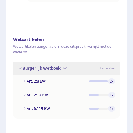
Wetsartikelen
Wetsartikelen aangehaald in deze uitspraak, verrijkt met de
wettekst
Burgerlijk Wetboek
(
BW
)
3
artikelen
Art. 2:8 BW
2
x
Art. 2:10 BW
1
x
Art. 6:119 BW
1
x