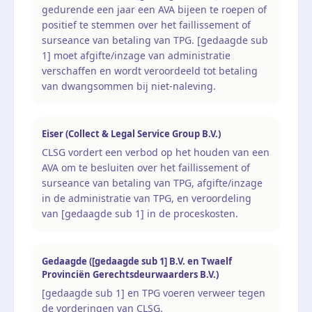
gedurende een jaar een AVA bijeen te roepen of
positief te stemmen over het faillissement of
surseance van betaling van TPG. [gedaagde sub
1] moet afgifte/inzage van administratie
verschaffen en wordt veroordeeld tot betaling
van dwangsommen bij niet-naleving.
Eiser (Collect & Legal Service Group B.V.)
CLSG vordert een verbod op het houden van een
AVA om te besluiten over het faillissement of
surseance van betaling van TPG, afgifte/inzage
in de administratie van TPG, en veroordeling
van [gedaagde sub 1] in de proceskosten.
Gedaagde ([gedaagde sub 1] B.V. en Twaelf
Provinciën Gerechtsdeurwaarders B.V.)
[gedaagde sub 1] en TPG voeren verweer tegen
de vorderingen van CLSG.