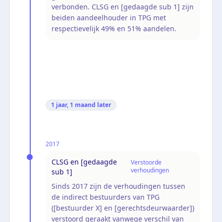
verbonden. CLSG en [gedaagde sub 1] zijn
beiden aandeelhouder in TPG met
respectievelijk 49% en 51% aandelen.
1 jaar, 1 maand
later
2017
CLSG en [gedaagde
Verstoorde
verhoudingen
sub 1]
Sinds 2017 zijn de verhoudingen tussen
de indirect bestuurders van TPG
([bestuurder X] en [gerechtsdeurwaarder])
verstoord geraakt vanwege verschil van