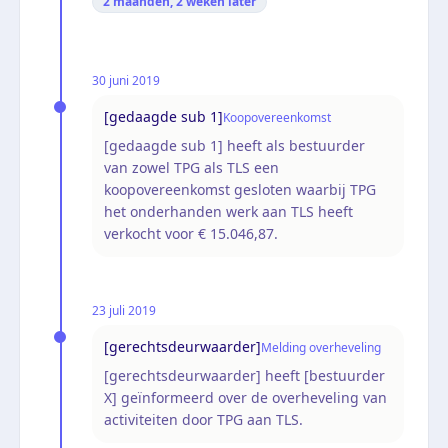
2 maanden, 2 weken
later
30 juni 2019
[gedaagde sub 1]
Koopovereenkomst
[gedaagde sub 1] heeft als bestuurder
van zowel TPG als TLS een
koopovereenkomst gesloten waarbij TPG
het onderhanden werk aan TLS heeft
verkocht voor € 15.046,87.
23 juli 2019
[gerechtsdeurwaarder]
Melding overheveling
[gerechtsdeurwaarder] heeft [bestuurder
X] geïnformeerd over de overheveling van
activiteiten door TPG aan TLS.