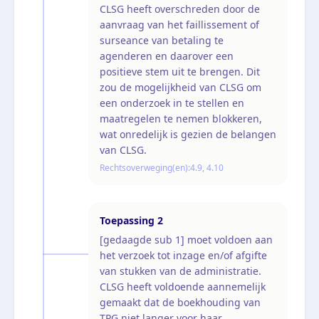
CLSG heeft overschreden door de
aanvraag van het faillissement of
surseance van betaling te
agenderen en daarover een
positieve stem uit te brengen. Dit
zou de mogelijkheid van CLSG om
een onderzoek in te stellen en
maatregelen te nemen blokkeren,
wat onredelijk is gezien de belangen
van CLSG.
Rechtsoverweging(en):
4.9, 4.10
Toepassing
2
[gedaagde sub 1] moet voldoen aan
het verzoek tot inzage en/of afgifte
van stukken van de administratie.
CLSG heeft voldoende aannemelijk
gemaakt dat de boekhouding van
TPG niet langer voor haar