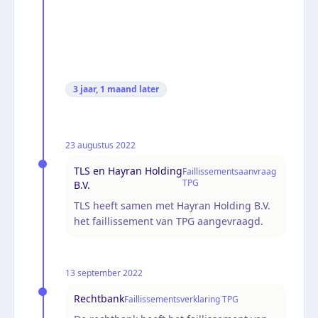
3 jaar, 1 maand
later
23 augustus 2022
TLS en Hayran Holding
Faillissementsaanvraag
TPG
B.V.
TLS heeft samen met Hayran Holding B.V.
het faillissement van TPG aangevraagd.
13 september 2022
Rechtbank
Faillissementsverklaring TPG