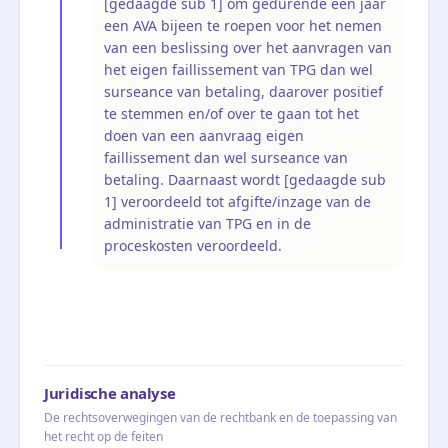
[gedaagde sub 1] om gedurende een jaar
een AVA bijeen te roepen voor het nemen
van een beslissing over het aanvragen van
het eigen faillissement van TPG dan wel
surseance van betaling, daarover positief
te stemmen en/of over te gaan tot het
doen van een aanvraag eigen
faillissement dan wel surseance van
betaling. Daarnaast wordt [gedaagde sub
1] veroordeeld tot afgifte/inzage van de
administratie van TPG en in de
proceskosten veroordeeld.
Juridische analyse
De rechtsoverwegingen van de rechtbank en de toepassing van
het recht op de feiten