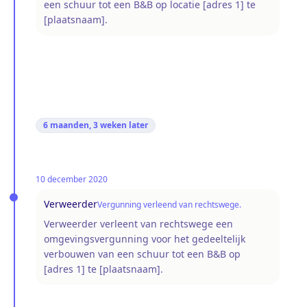
een schuur tot een B&B op locatie [adres 1] te
[plaatsnaam].
6 maanden, 3 weken
later
10 december 2020
Verweerder
Vergunning verleend van rechtswege.
Verweerder verleent van rechtswege een
omgevingsvergunning voor het gedeeltelijk
verbouwen van een schuur tot een B&B op
[adres 1] te [plaatsnaam].