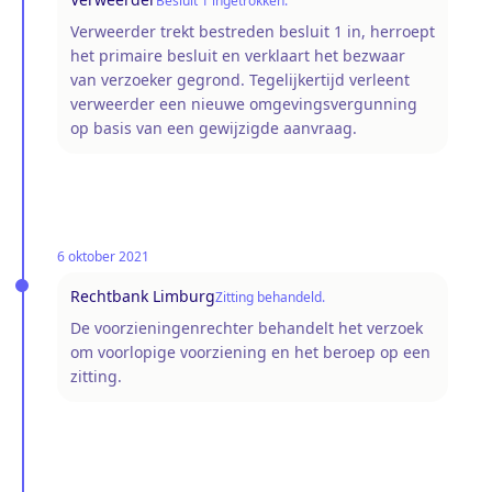
Besluit 1 ingetrokken.
Verweerder trekt bestreden besluit 1 in, herroept
het primaire besluit en verklaart het bezwaar
van verzoeker gegrond. Tegelijkertijd verleent
verweerder een nieuwe omgevingsvergunning
op basis van een gewijzigde aanvraag.
6 oktober 2021
Rechtbank Limburg
Zitting behandeld.
De voorzieningenrechter behandelt het verzoek
om voorlopige voorziening en het beroep op een
zitting.