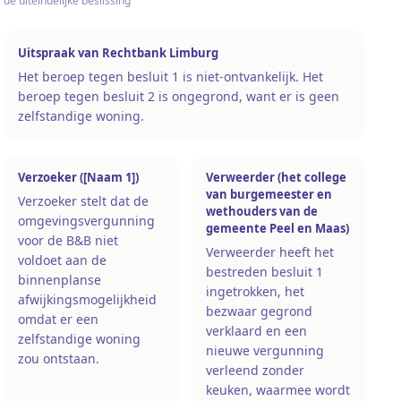
de uiteindelijke beslissing
Uitspraak van Rechtbank Limburg
Het beroep tegen besluit 1 is niet-ontvankelijk. Het
beroep tegen besluit 2 is ongegrond, want er is geen
zelfstandige woning.
Verzoeker ([Naam 1])
Verweerder (het college
van burgemeester en
Verzoeker stelt dat de
wethouders van de
omgevingsvergunning
gemeente Peel en Maas)
voor de B&B niet
Verweerder heeft het
voldoet aan de
bestreden besluit 1
binnenplanse
ingetrokken, het
afwijkingsmogelijkheid
bezwaar gegrond
omdat er een
verklaard en een
zelfstandige woning
nieuwe vergunning
zou ontstaan.
verleend zonder
keuken, waarmee wordt