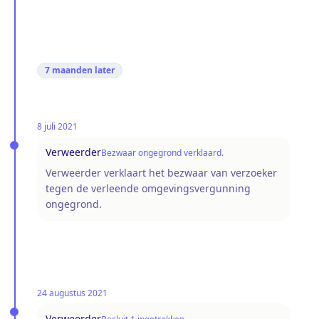
7 maanden
later
8 juli 2021
Verweerder
Bezwaar ongegrond verklaard.
Verweerder verklaart het bezwaar van verzoeker
tegen de verleende omgevingsvergunning
ongegrond.
24 augustus 2021
Verweerder