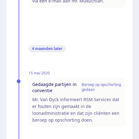
via een e-mail aan mr. Mukuchian.
4 maanden
later
15 mei 2020
Gedaagde partijen in
Beroep op opschorting
gedaan
conventie
Mr. Van Dyck informeert RSM Services dat
er fouten zijn gemaakt in de
loonadministratie en dat zijn cliënten een
beroep op opschorting doen.