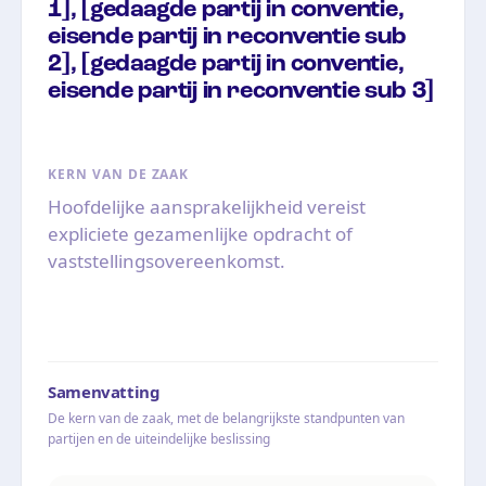
1], [gedaagde partij in conventie,
eisende partij in reconventie sub
2], [gedaagde partij in conventie,
eisende partij in reconventie sub 3]
KERN VAN DE ZAAK
Hoofdelijke aansprakelijkheid vereist
expliciete gezamenlijke opdracht of
vaststellingsovereenkomst.
Samenvatting
De kern van de zaak, met de belangrijkste standpunten van
partijen en de uiteindelijke beslissing