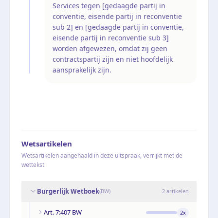
Services tegen [gedaagde partij in
conventie, eisende partij in reconventie
sub 2] en [gedaagde partij in conventie,
eisende partij in reconventie sub 3]
worden afgewezen, omdat zij geen
contractspartij zijn en niet hoofdelijk
aansprakelijk zijn.
Wetsartikelen
Wetsartikelen aangehaald in deze uitspraak, verrijkt met de
wettekst
Burgerlijk Wetboek
(
BW
)
2
artikelen
Art. 7:407 BW
2
x