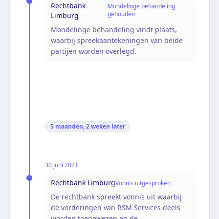
Rechtbank
Mondelinge behandeling
gehouden
Limburg
Mondelinge behandeling vindt plaats,
waarbij spreekaantekeningen van beide
partijen worden overlegd.
5 maanden, 2 weken
later
30 juni 2021
Rechtbank Limburg
Vonnis uitgesproken
De rechtbank spreekt vonnis uit waarbij
de vorderingen van RSM Services deels
worden toegewezen en de