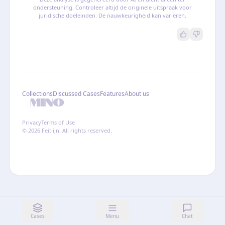
ondersteuning. Controleer altijd de originele uitspraak voor
juridische doeleinden. De nauwkeurigheid kan variëren.
Collections
Discussed Cases
Features
About us
Privacy
Terms of Use
© 2026 Feitlijn. All rights reserved.
Cases
Menu
Chat