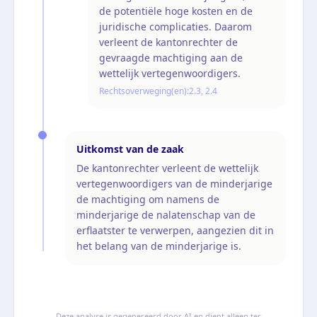
de potentiële hoge kosten en de
juridische complicaties. Daarom
verleent de kantonrechter de
gevraagde machtiging aan de
wettelijk vertegenwoordigers.
Rechtsoverweging(en):
2.3, 2.4
Uitkomst van de zaak
De kantonrechter verleent de wettelijk
vertegenwoordigers van de minderjarige
de machtiging om namens de
minderjarige de nalatenschap van de
erflaatster te verwerpen, aangezien dit in
het belang van de minderjarige is.
Deze analyse is gegenereerd door AI en dient alleen ter