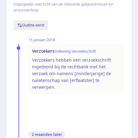
Stapsgewijs overzicht van de relevante gebeurtenissen en
procesverloop
Oudste eerst
15 januari 2018
Verzoekers
Indiening verzoekschrift
Verzoekers hebben een verzoekschrift
ingediend bij de rechtbank met het
verzoek om namens [minderjarige] de
nalatenschap van [erflaatster] te
verwerpen.
2 maanden
later