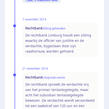
1 jaar, 3 maanden
later
7 november 2014
Rechtbank
Zitting gehouden
De rechtbank Limburg houdt een zitting
waarbij de officier van justitie en de
verdachte, bijgestaan door zijn
raadsvrouw, worden gehoord.
21 november 2014
Rechtbank
Uitspraak vonnis
De rechtbank spreekt de verdachte vrij
van het primair tenlastegelegde, maar
acht het subsidiair tenlastegelegde
bewezen. De verdachte wordt veroordeeld
tot een taakstraf van 120 uur en een