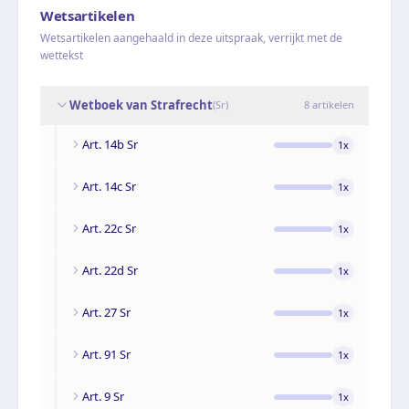
Wetsartikelen
Wetsartikelen aangehaald in deze uitspraak, verrijkt met de
wettekst
Wetboek van Strafrecht
(
Sr
)
8
artikelen
Art. 14b Sr
1
x
Art. 14c Sr
1
x
Art. 22c Sr
1
x
Art. 22d Sr
1
x
Art. 27 Sr
1
x
Art. 91 Sr
1
x
Art. 9 Sr
1
x