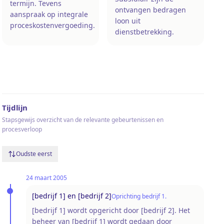
termijn. Tevens
ontvangen bedragen
aanspraak op integrale
loon uit
proceskostenvergoeding.
dienstbetrekking.
Tijdlijn
Stapsgewijs overzicht van de relevante gebeurtenissen en
procesverloop
Oudste eerst
24 maart 2005
[bedrijf 1] en [bedrijf 2]
Oprichting bedrijf 1.
[bedrijf 1] wordt opgericht door [bedrijf 2]. Het
beheer van [bedrijf 1] wordt gedaan door