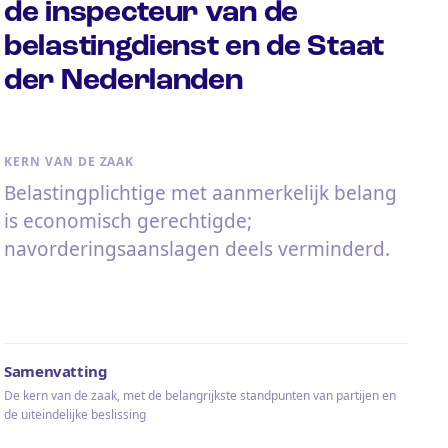
de inspecteur van de
belastingdienst en de Staat
der Nederlanden
KERN VAN DE ZAAK
Belastingplichtige met aanmerkelijk belang
is economisch gerechtigde;
navorderingsaanslagen deels verminderd.
Samenvatting
De kern van de zaak, met de belangrijkste standpunten van partijen en
de uiteindelijke beslissing