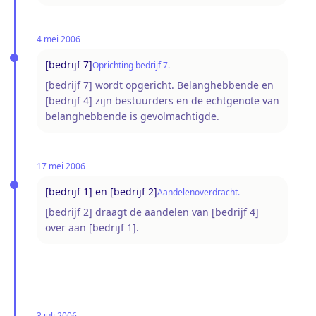
4 mei 2006
[bedrijf 7]
Oprichting bedrijf 7.
[bedrijf 7] wordt opgericht. Belanghebbende en
[bedrijf 4] zijn bestuurders en de echtgenote van
belanghebbende is gevolmachtigde.
17 mei 2006
[bedrijf 1] en [bedrijf 2]
Aandelenoverdracht.
[bedrijf 2] draagt de aandelen van [bedrijf 4]
over aan [bedrijf 1].
3 juli 2006