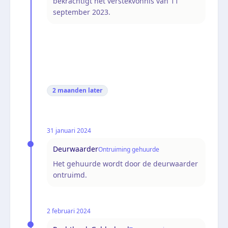
bekrachtigt het verstekvonnis van 11
september 2023.
2 maanden
later
31 januari 2024
Deurwaarder
Ontruiming gehuurde
Het gehuurde wordt door de deurwaarder
ontruimd.
2 februari 2024