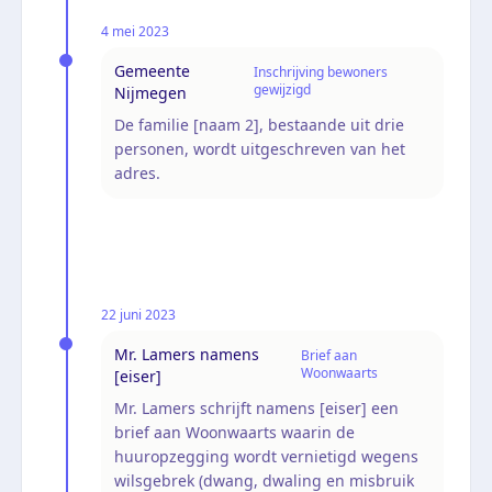
4 mei 2023
Gemeente
Inschrijving bewoners
gewijzigd
Nijmegen
De familie [naam 2], bestaande uit drie
personen, wordt uitgeschreven van het
adres.
22 juni 2023
Mr. Lamers namens
Brief aan
Woonwaarts
[eiser]
Mr. Lamers schrijft namens [eiser] een
brief aan Woonwaarts waarin de
huuropzegging wordt vernietigd wegens
wilsgebrek (dwang, dwaling en misbruik