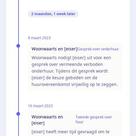
2 maanden, 1 week
later
8 maart 2023
Woonwaarts en [eiser]
Gesprek over onderhuur
Woonwaarts nodigt [eiser] uit voor een
gesprek over vermeende verboden
onderhuur. Tijdens dit gesprek wordt
[eiser] de keuze geboden om de
huurovereenkomst vrijwillig op te zeggen.
16 maart 2023
Woonwaarts en
Tweede gesprek over
huur
[eiser]
[eiser] heeft meer tijd gevraagd om te