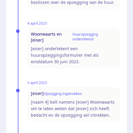
beslissen over de opzegging van de huur.
4 april 2023
Woonwaarts en
Huuropzegging
ondertekend
[eiser]
[eiser] ondertekent een
huuropzeggingsformulier met als
einddatum 30 juni 2023.
5 april 2023
[eiser]
Opzegging ingetrokken
[naam 4] belt namens [eiser] Woonwaarts
om te laten weten dat [eiser] zich heeft
bedacht en de opzegging wil intrekken.