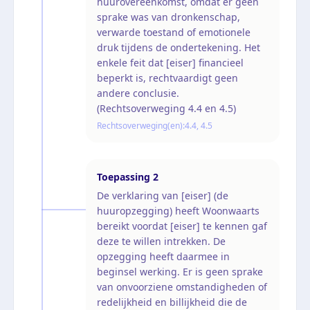
huurovereenkomst, omdat er geen
sprake was van dronkenschap,
verwarde toestand of emotionele
druk tijdens de ondertekening. Het
enkele feit dat [eiser] financieel
beperkt is, rechtvaardigt geen
andere conclusie.
(Rechtsoverweging 4.4 en 4.5)
Rechtsoverweging(en):
4.4, 4.5
Toepassing
2
De verklaring van [eiser] (de
huuropzegging) heeft Woonwaarts
bereikt voordat [eiser] te kennen gaf
deze te willen intrekken. De
opzegging heeft daarmee in
beginsel werking. Er is geen sprake
van onvoorziene omstandigheden of
redelijkheid en billijkheid die de