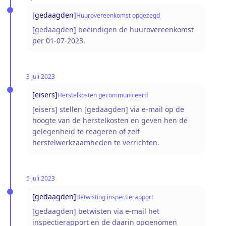
[gedaagden]
Huurovereenkomst opgezegd
[gedaagden] beëindigen de huurovereenkomst
per 01-07-2023.
3 juli 2023
[eisers]
Herstelkosten gecommuniceerd
[eisers] stellen [gedaagden] via e-mail op de
hoogte van de herstelkosten en geven hen de
gelegenheid te reageren of zelf
herstelwerkzaamheden te verrichten.
5 juli 2023
[gedaagden]
Betwisting inspectierapport
[gedaagden] betwisten via e-mail het
inspectierapport en de daarin opgenomen