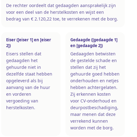
De rechter oordeelt dat gedaagden aansprakelijk zijn
voor een deel van de herstelkosten en wijst een
bedrag van € 2.120,22 toe, te verrekenen met de borg.
Eiser ([eiser 1] en [eiser
Gedaagde ([gedaagde 1]
2])
en [gedaagde 2])
Eisers stellen dat
Gedaagden betwisten
gedaagden het
de gestelde schade en
gehuurde niet in
stellen dat zij het
dezelfde staat hebben
gehuurde goed hebben
opgeleverd als bij
onderhouden en netjes
aanvang van de huur
hebben achtergelaten.
en vorderen
Zij erkennen kosten
vergoeding van
voor CV-onderhoud en
herstelkosten.
deurpostbeschadiging,
maar menen dat deze
verrekend kunnen
worden met de borg.