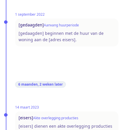
1 september 2022
[gedaagden]
Aanvang huurperiode
[gedaagden] beginnen met de huur van de
woning aan de [adres eisers].
6 maanden, 2 weken
later
14 maart 2023
[eisers]
Akte overlegging producties
[eisers] dienen een akte overlegging producties