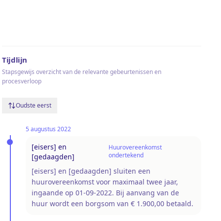
Tijdlijn
Stapsgewijs overzicht van de relevante gebeurtenissen en
procesverloop
Oudste eerst
5 augustus 2022
[eisers] en
Huurovereenkomst
ondertekend
[gedaagden]
[eisers] en [gedaagden] sluiten een
huurovereenkomst voor maximaal twee jaar,
ingaande op 01-09-2022. Bij aanvang van de
huur wordt een borgsom van € 1.900,00 betaald.