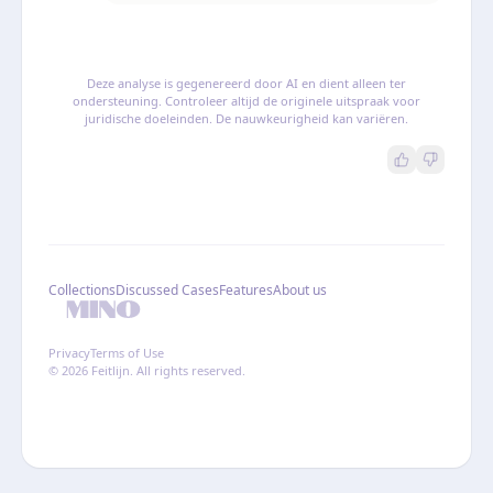
Deze analyse is gegenereerd door AI en dient alleen ter
ondersteuning. Controleer altijd de originele uitspraak voor
juridische doeleinden. De nauwkeurigheid kan variëren.
Collections
Discussed Cases
Features
About us
Privacy
Terms of Use
© 2026 Feitlijn. All rights reserved.