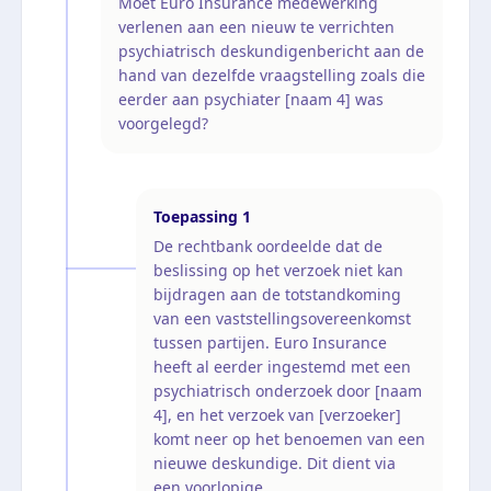
Moet Euro Insurance medewerking
verlenen aan een nieuw te verrichten
psychiatrisch deskundigenbericht aan de
hand van dezelfde vraagstelling zoals die
eerder aan psychiater [naam 4] was
voorgelegd?
Toepassing
1
De rechtbank oordeelde dat de
beslissing op het verzoek niet kan
bijdragen aan de totstandkoming
van een vaststellingsovereenkomst
tussen partijen. Euro Insurance
heeft al eerder ingestemd met een
psychiatrisch onderzoek door [naam
4], en het verzoek van [verzoeker]
komt neer op het benoemen van een
nieuwe deskundige. Dit dient via
een voorlopige