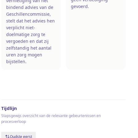
vernietiging van het
gevoerd.
bindend advies van de
Geschillencommissie,
stelt dat het advies hen
verplicht niet-
doelmatige zorg te
vergoeden en dat zij
zelfstandig het aantal
uren zorg mogen
bijstellen.
Tijdlijn
Stapsgewijs overzicht van de relevante gebeurtenissen en
procesverloop
Oudste eerst