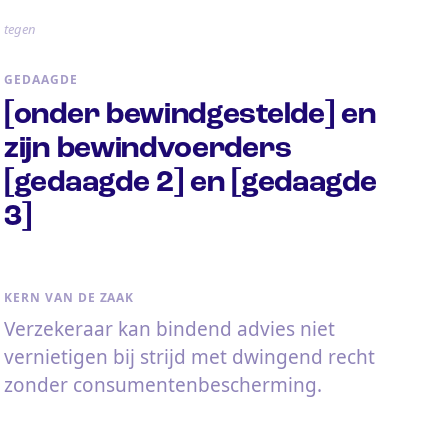
tegen
GEDAAGDE
[onder bewindgestelde] en
zijn bewindvoerders
[gedaagde 2] en [gedaagde
3]
KERN VAN DE ZAAK
Verzekeraar kan bindend advies niet
vernietigen bij strijd met dwingend recht
zonder consumentenbescherming.