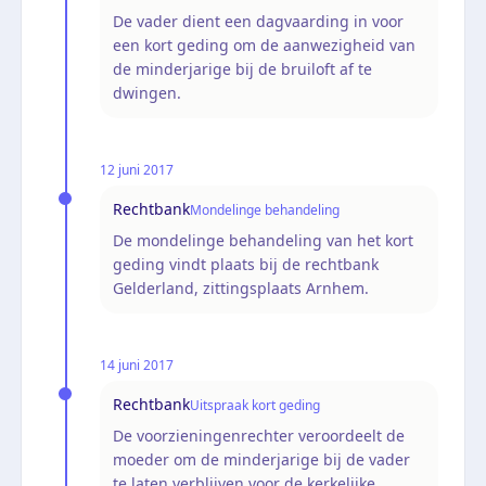
De vader dient een dagvaarding in voor
een kort geding om de aanwezigheid van
de minderjarige bij de bruiloft af te
dwingen.
12 juni 2017
Rechtbank
Mondelinge behandeling
De mondelinge behandeling van het kort
geding vindt plaats bij de rechtbank
Gelderland, zittingsplaats Arnhem.
14 juni 2017
Rechtbank
Uitspraak kort geding
De voorzieningenrechter veroordeelt de
moeder om de minderjarige bij de vader
te laten verblijven voor de kerkelijke