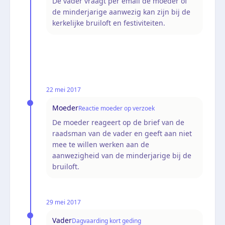
De vader vraagt per email de moeder of
de minderjarige aanwezig kan zijn bij de
kerkelijke bruiloft en festiviteiten.
22 mei 2017
Moeder
Reactie moeder op verzoek
De moeder reageert op de brief van de
raadsman van de vader en geeft aan niet
mee te willen werken aan de
aanwezigheid van de minderjarige bij de
bruiloft.
29 mei 2017
Vader
Dagvaarding kort geding