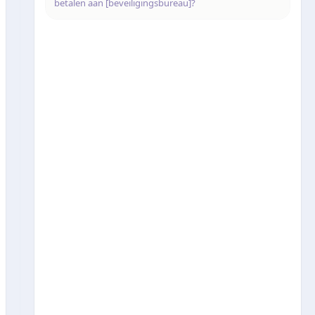
betalen aan [beveiligingsbureau]?