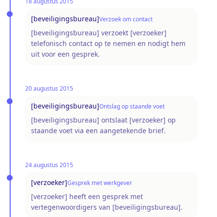
18 augustus 2015
[beveiligingsbureau]
Verzoek om contact
[beveiligingsbureau] verzoekt [verzoeker]
telefonisch contact op te nemen en nodigt hem
uit voor een gesprek.
20 augustus 2015
[beveiligingsbureau]
Ontslag op staande voet
[beveiligingsbureau] ontslaat [verzoeker] op
staande voet via een aangetekende brief.
24 augustus 2015
[verzoeker]
Gesprek met werkgever
[verzoeker] heeft een gesprek met
vertegenwoordigers van [beveiligingsbureau].