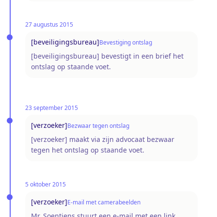
27 augustus 2015
[beveiligingsbureau]
Bevestiging ontslag
[beveiligingsbureau] bevestigt in een brief het
ontslag op staande voet.
23 september 2015
[verzoeker]
Bezwaar tegen ontslag
[verzoeker] maakt via zijn advocaat bezwaar
tegen het ontslag op staande voet.
5 oktober 2015
[verzoeker]
E-mail met camerabeelden
Mr. Soentjens stuurt een e-mail met een link