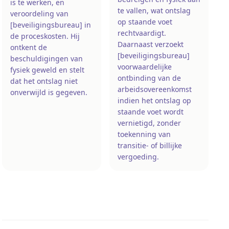
is te werken, en
te vallen, wat ontslag
veroordeling van
op staande voet
[beveiligingsbureau] in
rechtvaardigt.
de proceskosten. Hij
Daarnaast verzoekt
ontkent de
[beveiligingsbureau]
beschuldigingen van
voorwaardelijke
fysiek geweld en stelt
ontbinding van de
dat het ontslag niet
arbeidsovereenkomst
onverwijld is gegeven.
indien het ontslag op
staande voet wordt
vernietigd, zonder
toekenning van
transitie- of billijke
vergoeding.