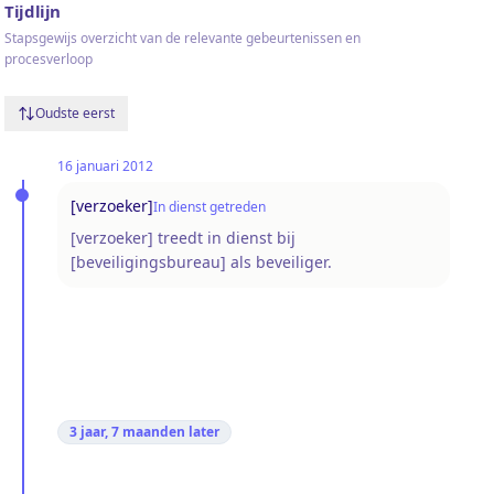
Tijdlijn
Stapsgewijs overzicht van de relevante gebeurtenissen en
procesverloop
Oudste eerst
16 januari 2012
[verzoeker]
In dienst getreden
[verzoeker] treedt in dienst bij
[beveiligingsbureau] als beveiliger.
3 jaar, 7 maanden
later