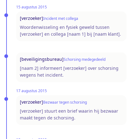
15 augustus 2015
[verzoeker]
Incident met collega
Woordenwisseling en fysiek geweld tussen
[verzoeker] en collega [naam 1] bij [naam klant].
[beveiligingsbureau]
Schorsing medegedeeld
[naam 2] informeert [verzoeker] over schorsing
wegens het incident.
17 augustus 2015
[verzoeker]
Bezwaar tegen schorsing
[verzoeker] stuurt een brief waarin hij bezwaar
maakt tegen de schorsing.