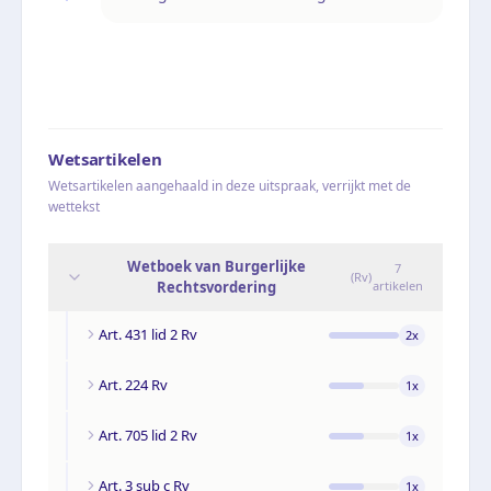
Wetsartikelen
Wetsartikelen aangehaald in deze uitspraak, verrijkt met de
wettekst
Wetboek van Burgerlijke
7
(
Rv
)
Rechtsvordering
artikelen
Art. 431 lid 2 Rv
2
x
Art. 224 Rv
1
x
Art. 705 lid 2 Rv
1
x
Art. 3 sub c Rv
1
x