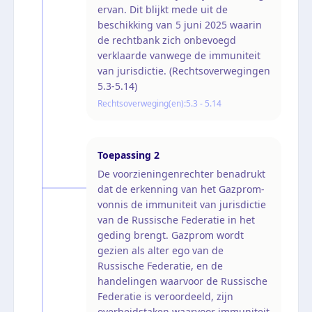
ervan. Dit blijkt mede uit de
beschikking van 5 juni 2025 waarin
de rechtbank zich onbevoegd
verklaarde vanwege de immuniteit
van jurisdictie. (Rechtsoverwegingen
5.3-5.14)
Rechtsoverweging(en):
5.3 - 5.14
Toepassing
2
De voorzieningenrechter benadrukt
dat de erkenning van het Gazprom-
vonnis de immuniteit van jurisdictie
van de Russische Federatie in het
geding brengt. Gazprom wordt
gezien als alter ego van de
Russische Federatie, en de
handelingen waarvoor de Russische
Federatie is veroordeeld, zijn
overheidstaken waarvoor immuniteit