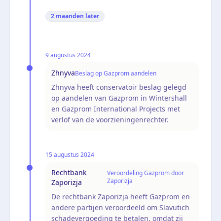
2 maanden
later
9 augustus 2024
Zhnyva
Beslag op Gazprom aandelen
Zhnyva heeft conservatoir beslag gelegd
op aandelen van Gazprom in Wintershall
en Gazprom International Projects met
verlof van de voorzieningenrechter.
15 augustus 2024
Rechtbank
Veroordeling Gazprom door
Zaporizja
Zaporizja
De rechtbank Zaporizja heeft Gazprom en
andere partijen veroordeeld om Slavutich
schadevergoeding te betalen, omdat zij