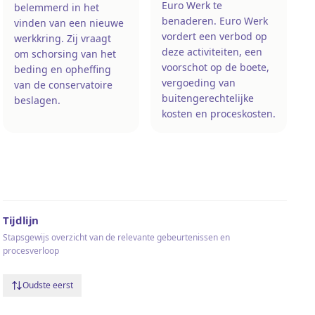
Euro Werk te
belemmerd in het
benaderen. Euro Werk
vinden van een nieuwe
vordert een verbod op
werkkring. Zij vraagt
deze activiteiten, een
om schorsing van het
voorschot op de boete,
beding en opheffing
vergoeding van
van de conservatoire
buitengerechtelijke
beslagen.
kosten en proceskosten.
Tijdlijn
Stapsgewijs overzicht van de relevante gebeurtenissen en
procesverloop
Oudste eerst