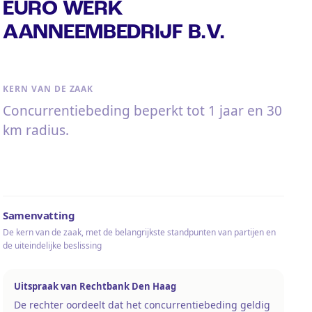
EURO WERK
AANNEEMBEDRIJF B.V.
KERN VAN DE ZAAK
Concurrentiebeding beperkt tot 1 jaar en 30
km radius.
Samenvatting
De kern van de zaak, met de belangrijkste standpunten van partijen en
de uiteindelijke beslissing
Uitspraak van Rechtbank Den Haag
De rechter oordeelt dat het concurrentiebeding geldig