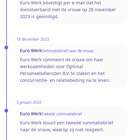
Euro Werk bevestigt per e-mail dat het
dienstverband met de vrouw op 28 november
2023 is geëindigd.
18 december 2023
Euro Werk
Sommatiebrief naar de vrouw
Euro Werk sommeert de vrouw om haar
werkzaamheden voor Optimal
Personeelsdiensten B.V. te staken en het
concurrentie- en relatiebeding na te leven.
3 januari 2024
Euro Werk
Tweede sommatiebrief
Euro Werk stuurt een tweede sommatiebrief
naar de vrouw, waarop zij niet reageert.