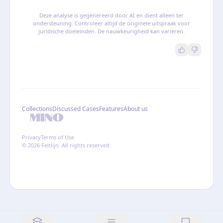
Deze analyse is gegenereerd door AI en dient alleen ter
ondersteuning. Controleer altijd de originele uitspraak voor
juridische doeleinden. De nauwkeurigheid kan variëren.
Collections
Discussed Cases
Features
About us
Privacy
Terms of Use
© 2026 Feitlijn. All rights reserved.