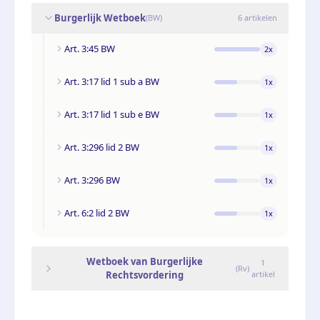
Burgerlijk Wetboek
(
BW
)
6
artikelen
Art. 3:45 BW
2
x
Art. 3:17 lid 1 sub a BW
1
x
Art. 3:17 lid 1 sub e BW
1
x
Art. 3:296 lid 2 BW
1
x
Art. 3:296 BW
1
x
Art. 6:2 lid 2 BW
1
x
Wetboek van Burgerlijke
1
(
Rv
)
Rechtsvordering
artikel