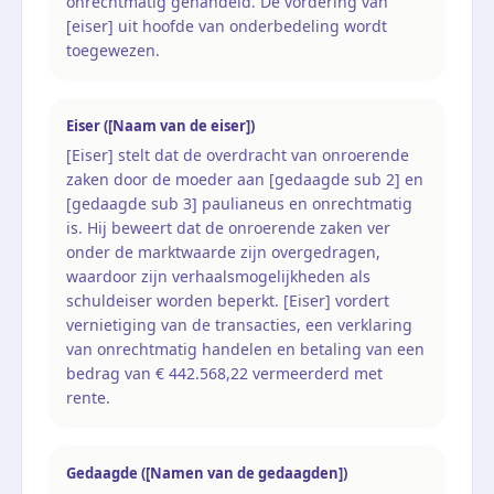
onrechtmatig gehandeld. De vordering van
[eiser] uit hoofde van onderbedeling wordt
toegewezen.
Eiser ([Naam van de eiser])
[Eiser] stelt dat de overdracht van onroerende
zaken door de moeder aan [gedaagde sub 2] en
[gedaagde sub 3] paulianeus en onrechtmatig
is. Hij beweert dat de onroerende zaken ver
onder de marktwaarde zijn overgedragen,
waardoor zijn verhaalsmogelijkheden als
schuldeiser worden beperkt. [Eiser] vordert
vernietiging van de transacties, een verklaring
van onrechtmatig handelen en betaling van een
bedrag van € 442.568,22 vermeerderd met
rente.
Gedaagde ([Namen van de gedaagden])