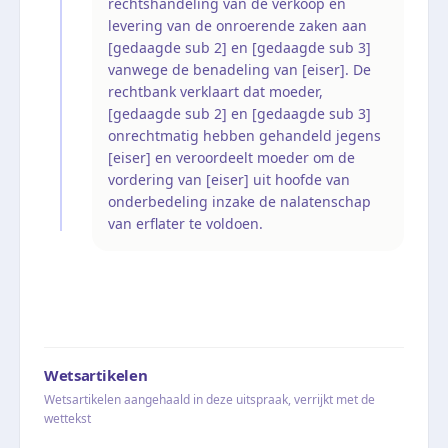
rechtshandeling van de verkoop en
levering van de onroerende zaken aan
[gedaagde sub 2] en [gedaagde sub 3]
vanwege de benadeling van [eiser]. De
rechtbank verklaart dat moeder,
[gedaagde sub 2] en [gedaagde sub 3]
onrechtmatig hebben gehandeld jegens
[eiser] en veroordeelt moeder om de
vordering van [eiser] uit hoofde van
onderbedeling inzake de nalatenschap
van erflater te voldoen.
Wetsartikelen
Wetsartikelen aangehaald in deze uitspraak, verrijkt met de
wettekst