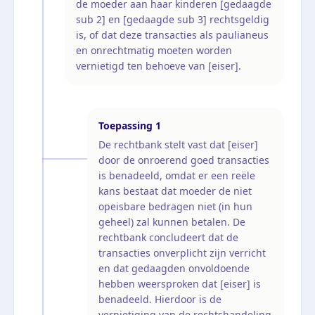
de moeder aan haar kinderen [gedaagde
sub 2] en [gedaagde sub 3] rechtsgeldig
is, of dat deze transacties als paulianeus
en onrechtmatig moeten worden
vernietigd ten behoeve van [eiser].
Toepassing
1
De rechtbank stelt vast dat [eiser]
door de onroerend goed transacties
is benadeeld, omdat er een reële
kans bestaat dat moeder de niet
opeisbare bedragen niet (in hun
geheel) zal kunnen betalen. De
rechtbank concludeert dat de
transacties onverplicht zijn verricht
en dat gedaagden onvoldoende
hebben weersproken dat [eiser] is
benadeeld. Hierdoor is de
vernietiging van de rechtshandeling