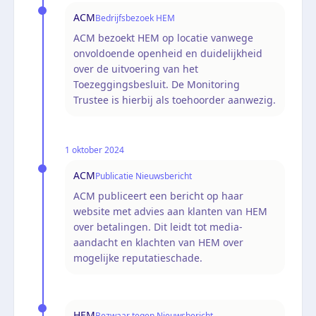
ACM
Bedrijfsbezoek HEM
ACM bezoekt HEM op locatie vanwege
onvoldoende openheid en duidelijkheid
over de uitvoering van het
Toezeggingsbesluit. De Monitoring
Trustee is hierbij als toehoorder aanwezig.
1 oktober 2024
ACM
Publicatie Nieuwsbericht
ACM publiceert een bericht op haar
website met advies aan klanten van HEM
over betalingen. Dit leidt tot media-
aandacht en klachten van HEM over
mogelijke reputatieschade.
HEM
Bezwaar tegen Nieuwsbericht