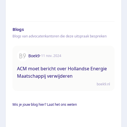
Blogs
Blogs van advocatenkantoren die deze uitspraak bespreken
Boek9
•
11 nov. 2024
ACM moet bericht over Hollandse Energie
Maatschappij verwijderen
boek9.nl
Mis je jouw blog hier? Laat het ons weten