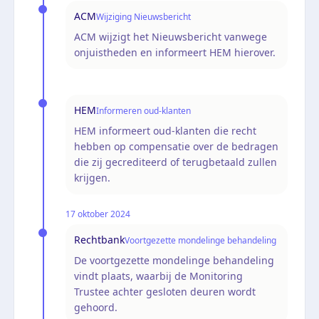
ACM
Wijziging Nieuwsbericht
ACM wijzigt het Nieuwsbericht vanwege
onjuistheden en informeert HEM hierover.
HEM
Informeren oud-klanten
HEM informeert oud-klanten die recht
hebben op compensatie over de bedragen
die zij gecrediteerd of terugbetaald zullen
krijgen.
17 oktober 2024
Rechtbank
Voortgezette mondelinge behandeling
De voortgezette mondelinge behandeling
vindt plaats, waarbij de Monitoring
Trustee achter gesloten deuren wordt
gehoord.