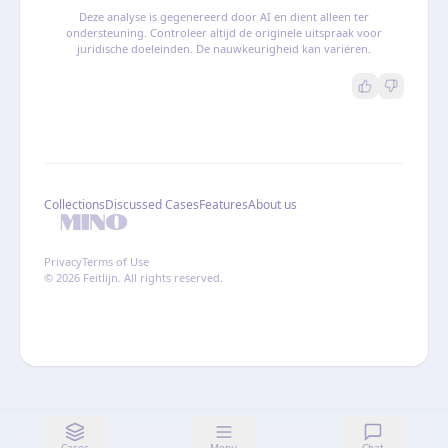
Deze analyse is gegenereerd door AI en dient alleen ter
ondersteuning. Controleer altijd de originele uitspraak voor
juridische doeleinden. De nauwkeurigheid kan variëren.
Collections
Discussed Cases
Features
About us
Privacy
Terms of Use
© 2026 Feitlijn. All rights reserved.