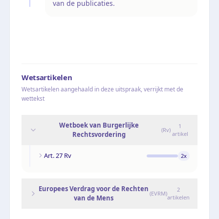
van de publicaties.
Wetsartikelen
Wetsartikelen aangehaald in deze uitspraak, verrijkt met de
wettekst
Wetboek van Burgerlijke
1
(
Rv
)
Rechtsvordering
artikel
Art. 27 Rv
2
x
Europees Verdrag voor de Rechten
2
(
EVRM
)
van de Mens
artikelen