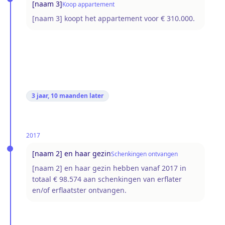
[naam 3]
Koop appartement
[naam 3] koopt het appartement voor € 310.000.
3 jaar, 10 maanden
later
2017
[naam 2] en haar gezin
Schenkingen ontvangen
[naam 2] en haar gezin hebben vanaf 2017 in
totaal € 98.574 aan schenkingen van erflater
en/of erflaatster ontvangen.