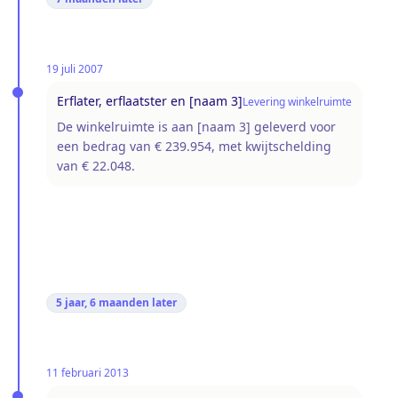
19 juli 2007
Erflater, erflaatster en [naam 3]
Levering winkelruimte
De winkelruimte is aan [naam 3] geleverd voor
een bedrag van € 239.954, met kwijtschelding
van € 22.048.
5 jaar, 6 maanden
later
11 februari 2013