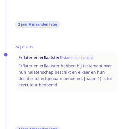
2 jaar, 6 maanden
later
24 juli 2019
Erflater en erflaatster
Testament opgesteld
Erflater en erflaatster hebben bij testament over
hun nalatenschap beschikt en elkaar en hun
dochter tot erfgenaam benoemd. [naam 1] is tot
executeur benoemd.