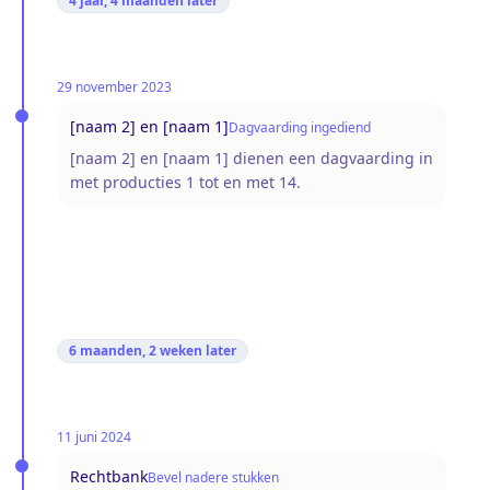
4 jaar, 4 maanden
later
29 november 2023
[naam 2] en [naam 1]
Dagvaarding ingediend
[naam 2] en [naam 1] dienen een dagvaarding in
met producties 1 tot en met 14.
6 maanden, 2 weken
later
11 juni 2024
Rechtbank
Bevel nadere stukken