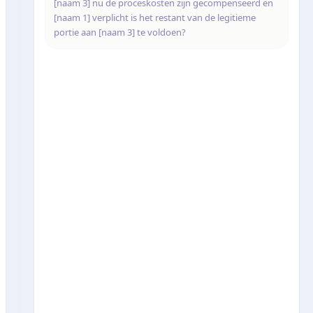
[naam 3] nu de proceskosten zijn gecompenseerd en
[naam 1] verplicht is het restant van de legitieme
portie aan [naam 3] te voldoen?