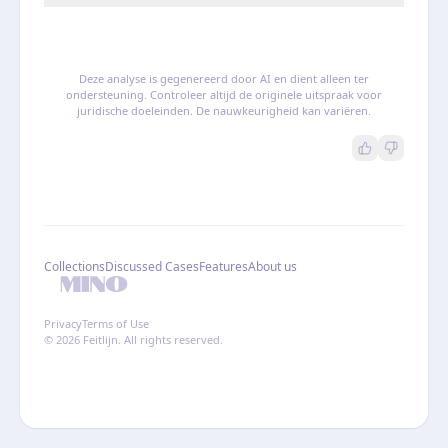
Deze analyse is gegenereerd door AI en dient alleen ter
ondersteuning. Controleer altijd de originele uitspraak voor
juridische doeleinden. De nauwkeurigheid kan variëren.
Collections
Discussed Cases
Features
About us
Privacy
Terms of Use
© 2026 Feitlijn. All rights reserved.