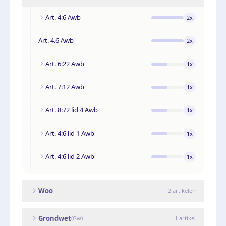
Art. 4:6 Awb
2
x
Art. 4.6 Awb
2
x
Art. 6:22 Awb
1
x
Art. 7:12 Awb
1
x
Art. 8:72 lid 4 Awb
1
x
Art. 4:6 lid 1 Awb
1
x
Art. 4:6 lid 2 Awb
1
x
Woo
2
artikelen
Grondwet
(
Gw
)
1
artikel