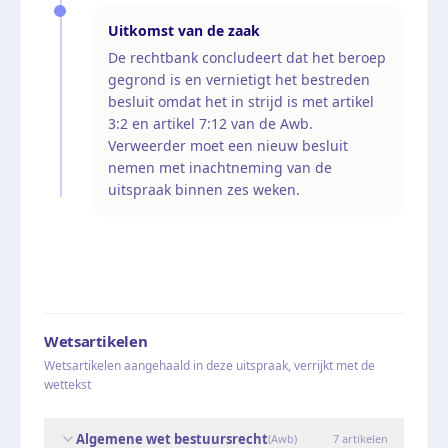
Uitkomst van de zaak
De rechtbank concludeert dat het beroep
gegrond is en vernietigt het bestreden
besluit omdat het in strijd is met artikel
3:2 en artikel 7:12 van de Awb.
Verweerder moet een nieuw besluit
nemen met inachtneming van de
uitspraak binnen zes weken.
Wetsartikelen
Wetsartikelen aangehaald in deze uitspraak, verrijkt met de
wettekst
Algemene wet bestuursrecht
(
Awb
)
7
artikelen