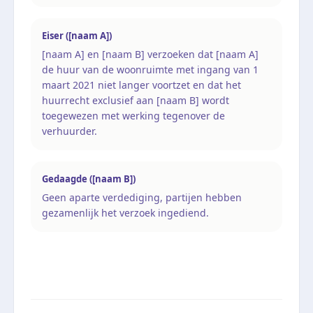
Eiser ([naam A])
[naam A] en [naam B] verzoeken dat [naam A]
de huur van de woonruimte met ingang van 1
maart 2021 niet langer voortzet en dat het
huurrecht exclusief aan [naam B] wordt
toegewezen met werking tegenover de
verhuurder.
Gedaagde ([naam B])
Geen aparte verdediging, partijen hebben
gezamenlijk het verzoek ingediend.