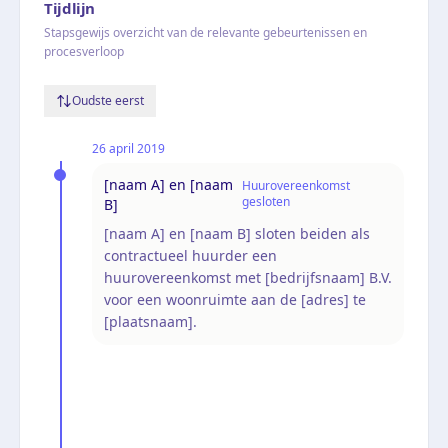
Tijdlijn
Stapsgewijs overzicht van de relevante gebeurtenissen en
procesverloop
Oudste eerst
26 april 2019
[naam A] en [naam
Huurovereenkomst
gesloten
B]
[naam A] en [naam B] sloten beiden als
contractueel huurder een
huurovereenkomst met [bedrijfsnaam] B.V.
voor een woonruimte aan de [adres] te
[plaatsnaam].