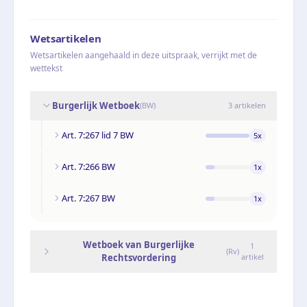
Wetsartikelen
Wetsartikelen aangehaald in deze uitspraak, verrijkt met de
wettekst
Burgerlijk Wetboek
(
BW
)
3
artikelen
Art. 7:267 lid 7 BW
5
x
Art. 7:266 BW
1
x
Art. 7:267 BW
1
x
Wetboek van Burgerlijke
1
(
Rv
)
Rechtsvordering
artikel