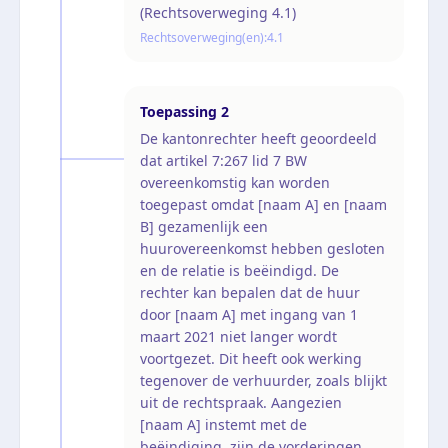
(Rechtsoverweging 4.1)
Rechtsoverweging(en):
4.1
Toepassing
2
De kantonrechter heeft geoordeeld
dat artikel 7:267 lid 7 BW
overeenkomstig kan worden
toegepast omdat [naam A] en [naam
B] gezamenlijk een
huurovereenkomst hebben gesloten
en de relatie is beëindigd. De
rechter kan bepalen dat de huur
door [naam A] met ingang van 1
maart 2021 niet langer wordt
voortgezet. Dit heeft ook werking
tegenover de verhuurder, zoals blijkt
uit de rechtspraak. Aangezien
[naam A] instemt met de
beëindiging, zijn de vorderingen