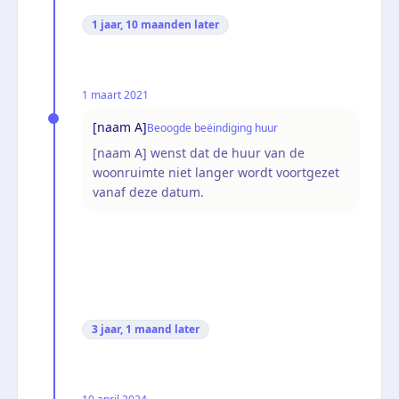
1 jaar, 10 maanden
later
1 maart 2021
[naam A]
Beoogde beëindiging huur
[naam A] wenst dat de huur van de
woonruimte niet langer wordt voortgezet
vanaf deze datum.
3 jaar, 1 maand
later