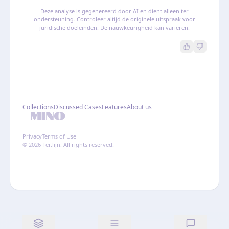
Deze analyse is gegenereerd door AI en dient alleen ter
ondersteuning. Controleer altijd de originele uitspraak voor
juridische doeleinden. De nauwkeurigheid kan variëren.
Collections
Discussed Cases
Features
About us
Privacy
Terms of Use
© 2026 Feitlijn. All rights reserved.