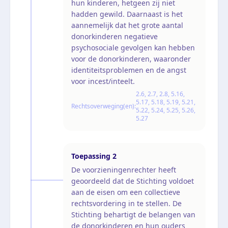
hun kinderen, hetgeen zij niet
hadden gewild. Daarnaast is het
aannemelijk dat het grote aantal
donorkinderen negatieve
psychosociale gevolgen kan hebben
voor de donorkinderen, waaronder
identiteitsproblemen en de angst
voor incest/inteelt.
2.6, 2.7, 2.8, 5.16,
5.17, 5.18, 5.19, 5.21,
Rechtsoverweging(en):
5.22, 5.24, 5.25, 5.26,
5.27
Toepassing
2
De voorzieningenrechter heeft
geoordeeld dat de Stichting voldoet
aan de eisen om een collectieve
rechtsvordering in te stellen. De
Stichting behartigt de belangen van
de donorkinderen en hun ouders