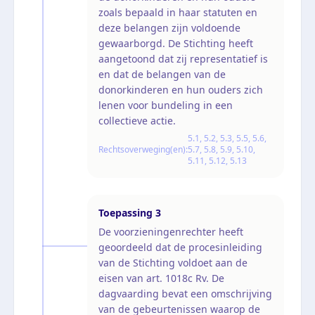
zoals bepaald in haar statuten en
deze belangen zijn voldoende
gewaarborgd. De Stichting heeft
aangetoond dat zij representatief is
en dat de belangen van de
donorkinderen en hun ouders zich
lenen voor bundeling in een
collectieve actie.
5.1, 5.2, 5.3, 5.5, 5.6,
Rechtsoverweging(en):
5.7, 5.8, 5.9, 5.10,
5.11, 5.12, 5.13
Toepassing
3
De voorzieningenrechter heeft
geoordeeld dat de procesinleiding
van de Stichting voldoet aan de
eisen van art. 1018c Rv. De
dagvaarding bevat een omschrijving
van de gebeurtenissen waarop de