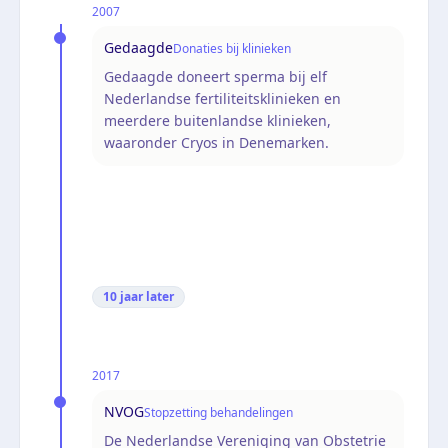
2007
Gedaagde
Donaties bij klinieken
Gedaagde doneert sperma bij elf
Nederlandse fertiliteitsklinieken en
meerdere buitenlandse klinieken,
waaronder Cryos in Denemarken.
10 jaar
later
2017
NVOG
Stopzetting behandelingen
De Nederlandse Vereniging van Obstetrie