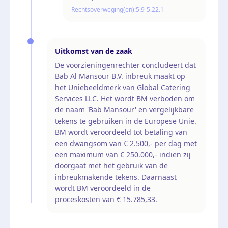
Rechtsoverweging(en):
5.9-5.22.1
Uitkomst van de zaak
De voorzieningenrechter concludeert dat
Bab Al Mansour B.V. inbreuk maakt op
het Uniebeeldmerk van Global Catering
Services LLC. Het wordt BM verboden om
de naam 'Bab Mansour' en vergelijkbare
tekens te gebruiken in de Europese Unie.
BM wordt veroordeeld tot betaling van
een dwangsom van € 2.500,- per dag met
een maximum van € 250.000,- indien zij
doorgaat met het gebruik van de
inbreukmakende tekens. Daarnaast
wordt BM veroordeeld in de
proceskosten van € 15.785,33.