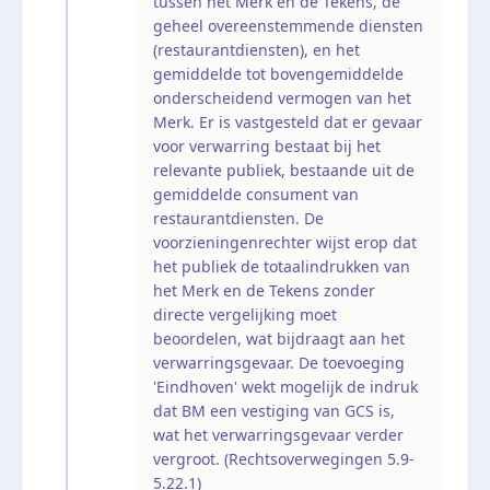
tussen het Merk en de Tekens, de
geheel overeenstemmende diensten
(restaurantdiensten), en het
gemiddelde tot bovengemiddelde
onderscheidend vermogen van het
Merk. Er is vastgesteld dat er gevaar
voor verwarring bestaat bij het
relevante publiek, bestaande uit de
gemiddelde consument van
restaurantdiensten. De
voorzieningenrechter wijst erop dat
het publiek de totaalindrukken van
het Merk en de Tekens zonder
directe vergelijking moet
beoordelen, wat bijdraagt aan het
verwarringsgevaar. De toevoeging
'Eindhoven' wekt mogelijk de indruk
dat BM een vestiging van GCS is,
wat het verwarringsgevaar verder
vergroot. (Rechtsoverwegingen 5.9-
5.22.1)