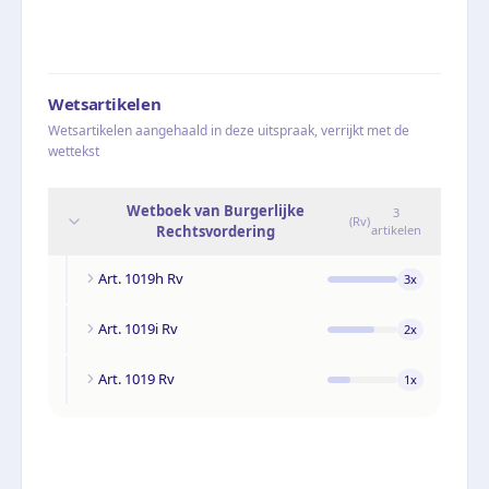
Wetsartikelen
Wetsartikelen aangehaald in deze uitspraak, verrijkt met de
wettekst
Wetboek van Burgerlijke
3
(
Rv
)
Rechtsvordering
artikelen
Art. 1019h Rv
3
x
Art. 1019i Rv
2
x
Art. 1019 Rv
1
x