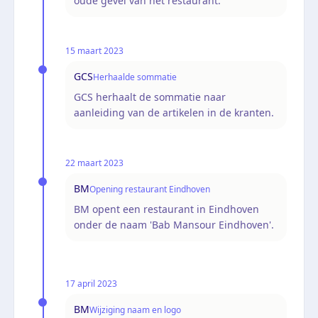
oude gevel van het restaurant.
15 maart 2023
GCS
Herhaalde sommatie
GCS herhaalt de sommatie naar
aanleiding van de artikelen in de kranten.
22 maart 2023
BM
Opening restaurant Eindhoven
BM opent een restaurant in Eindhoven
onder de naam 'Bab Mansour Eindhoven'.
17 april 2023
BM
Wijziging naam en logo