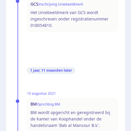
GCS
Inschrijving Uniebeeldmerk
Het Uniebeeldmerk van GCS wordt
ingeschreven onder registratienummer
018054810.
1 jaar, 11 maanden
later
10 augustus 2021
BM
Oprichting BM
BM wordt opgericht en geregistreerd bij
de Kamer van Koophandel onder de
handelsnaam 'Bab al Mansour B.V.'.