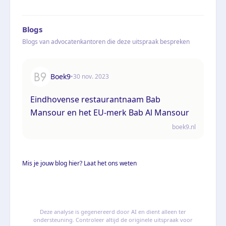
Blogs
Blogs van advocatenkantoren die deze uitspraak bespreken
Boek9
•
30 nov. 2023
Eindhovense restaurantnaam Bab
Mansour en het EU-merk Bab Al Mansour
boek9.nl
Mis je jouw blog hier? Laat het ons weten
Deze analyse is gegenereerd door AI en dient alleen ter
ondersteuning. Controleer altijd de originele uitspraak voor