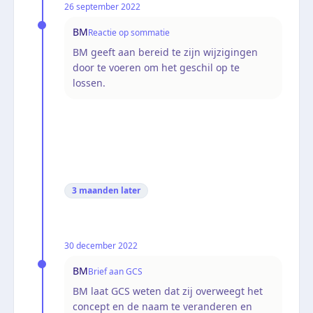
26 september 2022
BM
Reactie op sommatie
BM geeft aan bereid te zijn wijzigingen
door te voeren om het geschil op te
lossen.
3 maanden
later
30 december 2022
BM
Brief aan GCS
BM laat GCS weten dat zij overweegt het
concept en de naam te veranderen en