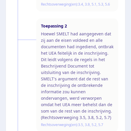
Rechtsoverweging(en):
3.4, 3.9, 5.1, 5.3, 5.6
Toepassing
2
Hoewel SMELT had aangegeven dat
zij aan de eisen voldeed en alle
documenten had ingediend, ontbrak
het UEA feitelijk in de inschrijving.
Dit leidt volgens de regels in het
Beschrijvend Document tot
uitsluiting van de inschrijving.
SMELT's argument dat de rest van
de inschrijving de ontbrekende
informatie zou kunnen
ondervangen, werd verworpen
omdat het UEA meer behelst dan de
som van de rest van de inschrijving.
(Rechtsoverweging 3.5, 3.8, 5.2, 5.7)
Rechtsoverweging(en):
3.5, 3.8, 5.2, 5.7