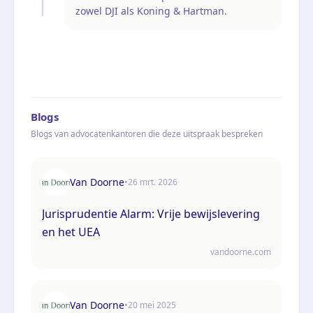
zowel DJI als Koning & Hartman.
Blogs
Blogs van advocatenkantoren die deze uitspraak bespreken
Van Doorne
•
26 mrt. 2026
Jurisprudentie Alarm: Vrije bewijslevering
en het UEA
vandoorne.com
Van Doorne
•
20 mei 2025