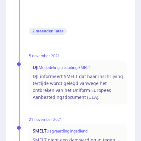
2 maanden
later
5 november 2021
DJI
Mededeling uitsluiting SMELT
DJI informeert SMELT dat haar inschrijving
terzijde wordt gelegd vanwege het
ontbreken van het Uniform Europees
Aanbestedingsdocument (UEA).
21 november 2021
SMELT
Dagvaarding ingediend
SMELT dient een dagvaarding in tegen