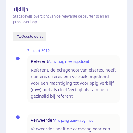
Tijdlijn
Stapsgewijs overzicht van de relevante gebeurtenissen en
procesverloop
Oudste eerst
7 maart 2019
Referent
Aanvraag mvv ingediend
Referent, de echtgenoot van eiseres, heeft
namens eiseres een verzoek ingediend
voor een machtiging tot voorlopig verblijf
(mvv) met als doel ‘verblijf als familie- of
gezinslid bij referent’.
Verweerder
Afwijzing aanvraag mvv
Verweerder heeft de aanvraag voor een