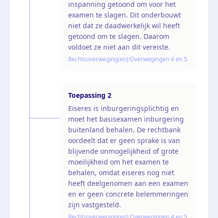
inspanning getoond om voor het
examen te slagen. Dit onderbouwt
niet dat ze daadwerkelijk wil heeft
getoond om te slagen. Daarom
voldoet ze niet aan dit vereiste.
Rechtsoverweging(en):
Overwegingen 4 en 5
Toepassing
2
Eiseres is inburgeringsplichtig en
moet het basisexamen inburgering
buitenland behalen. De rechtbank
oordeelt dat er geen sprake is van
blijvende onmogelijkheid of grote
moeilijkheid om het examen te
behalen, omdat eiseres nog niet
heeft deelgenomen aan een examen
en er geen concrete belemmeringen
zijn vastgesteld.
Rechtsoverweging(en):
Overwegingen 4 en 5