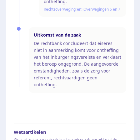
ontheffing.
Rechtsoverweging(en):
Overwegingen 6 en 7
Uitkomst van de zaak
De rechtbank concludeert dat eiseres
niet in aanmerking komt voor ontheffing
van het inburgeringsvereiste en verklaart
het beroep ongegrond. De aangevoerde
omstandigheden, zoals de zorg voor
referent, rechtvaardigen geen
ontheffing.
Wetsartikelen
Wetsartikelen aangehaald in deze uitspraak, verrijkt met de