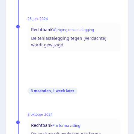
28 juni 2024
Rechtbank
Wijziging tenlastelegging
De tenlastelegging tegen [verdachte]
wordt gewijzigd.
3 maanden, 1 week
later
8 oktober 2024
Rechtbank
Pro forma zitting
De zaak wordt wederom pro forma