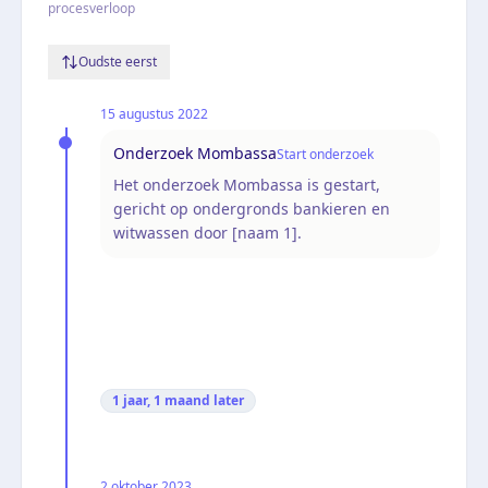
procesverloop
Oudste eerst
15 augustus 2022
Onderzoek Mombassa
Start onderzoek
Het onderzoek Mombassa is gestart,
gericht op ondergronds bankieren en
witwassen door [naam 1].
1 jaar, 1 maand
later
2 oktober 2023