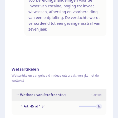
voorbereidingshandelingen voor de
invoer van cocaïne, poging tot invoer,
witwassen, afpersing en voorbereiding
van een ontploffing. De verdachte wordt
veroordeeld tot een gevangenisstraf van
zeven jaar.
Wetsartikelen
Wetsartikelen aangehaald in deze uitspraak, verrijkt met de
wettekst
Wetboek van Strafrecht
(
Sr
)
1
artikel
Art. 46 lid 1 Sr
1
x