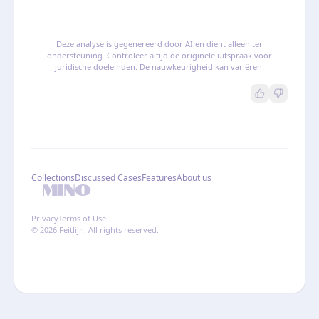
Deze analyse is gegenereerd door AI en dient alleen ter
ondersteuning. Controleer altijd de originele uitspraak voor
juridische doeleinden. De nauwkeurigheid kan variëren.
Collections
Discussed Cases
Features
About us
Privacy
Terms of Use
© 2026 Feitlijn. All rights reserved.