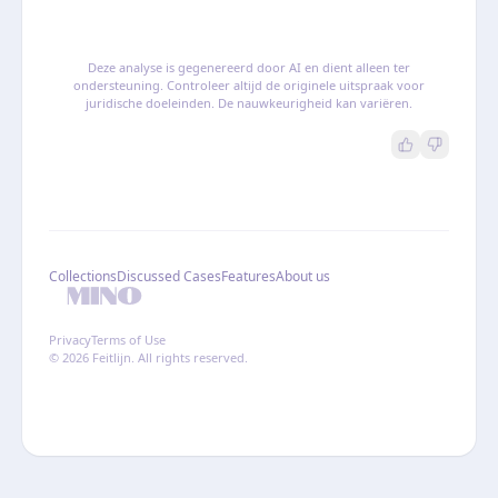
Deze analyse is gegenereerd door AI en dient alleen ter
ondersteuning. Controleer altijd de originele uitspraak voor
juridische doeleinden. De nauwkeurigheid kan variëren.
Collections
Discussed Cases
Features
About us
Privacy
Terms of Use
© 2026 Feitlijn. All rights reserved.