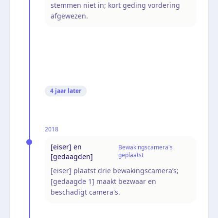
stemmen niet in; kort geding vordering
afgewezen.
4 jaar
later
2018
[eiser] en
Bewakingscamera's
geplaatst
[gedaagden]
[eiser] plaatst drie bewakingscamera’s;
[gedaagde 1] maakt bezwaar en
beschadigt camera's.