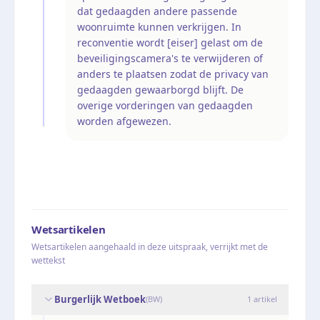
dat gedaagden andere passende
woonruimte kunnen verkrijgen. In
reconventie wordt [eiser] gelast om de
beveiligingscamera's te verwijderen of
anders te plaatsen zodat de privacy van
gedaagden gewaarborgd blijft. De
overige vorderingen van gedaagden
worden afgewezen.
Wetsartikelen
Wetsartikelen aangehaald in deze uitspraak, verrijkt met de
wettekst
Burgerlijk Wetboek
(
BW
)
1
artikel