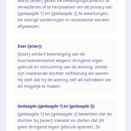
wordt [eiser] gelast de beveiligingscamera’s te
verwijderen of te herplaatsen om de privacy van
[gedaagde 1] en [gedaagde 2] te waarborgen.
De overige vorderingen in reconventie worden
afgewezen.
Eiser ([eiser])
[eiser] vordert beëindiging van de
huurovereenkomst wegens dringend eigen
gebruik en ontruiming van de woning, omdat
zijn inwonende dochter zelfstandig wil wonen.
Hij stelt dat hij de woning zelf wil betrekken om
dit mogelijk te maken.
Gedaagde ([gedaagde 1] en [gedaagde 2])
[gedaagde 1] en [gedaagde 2] betwisten dat de
dochter bij [eiser] inwoont en stellen dat dit
geen dringend eigen gebruik oplevert. Ze