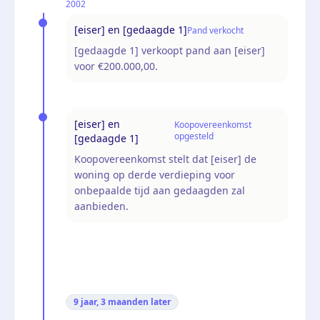
2002
[eiser] en [gedaagde 1]
Pand verkocht
[gedaagde 1] verkoopt pand aan [eiser]
voor €200.000,00.
[eiser] en
Koopovereenkomst
opgesteld
[gedaagde 1]
Koopovereenkomst stelt dat [eiser] de
woning op derde verdieping voor
onbepaalde tijd aan gedaagden zal
aanbieden.
9 jaar, 3 maanden
later