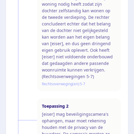
woning nodig heeft zodat zijn
dochter zelfstandig kan wonen op
de tweede verdieping. De rechter
concludeert echter dat het belang
van de dochter niet gelijkgesteld
kan worden aan het eigen belang
van [eiser], en dus geen dringend
eigen gebruik oplevert. Ook heeft
[eiser] niet voldoende onderbouwd
dat gedaagden andere passende
woonruimte kunnen verkrijgen.
(Rechtsoverwegingen 5-7)
Rechtsoverweging(en):
5-7
Toepassing
2
[eiser] mag beveiligingscamera's
ophangen, maar moet rekening
houden met de privacy van de
huurders. De camera's moeten zo