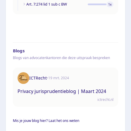
Art. 7:274 lid 1 sub c BW
1
x
Blogs
Blogs van advocatenkantoren die deze uitspraak bespreken
ICTRecht
•
19 mrt. 2024
Privacy jurisprudentieblog | Maart 2024
ictrecht.nl
Mis je jouw blog hier? Laat het ons weten