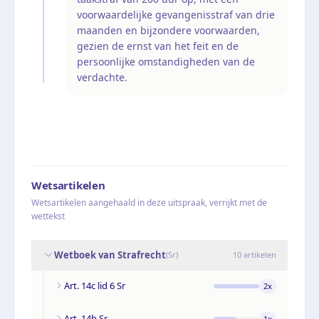
voorwaardelijke gevangenisstraf van drie
maanden en bijzondere voorwaarden,
gezien de ernst van het feit en de
persoonlijke omstandigheden van de
verdachte.
Wetsartikelen
Wetsartikelen aangehaald in deze uitspraak, verrijkt met de
wettekst
Wetboek van Strafrecht
(
Sr
)
10
artikelen
Art. 14c lid 6 Sr
2
x
Art. 14b Sr
1
x