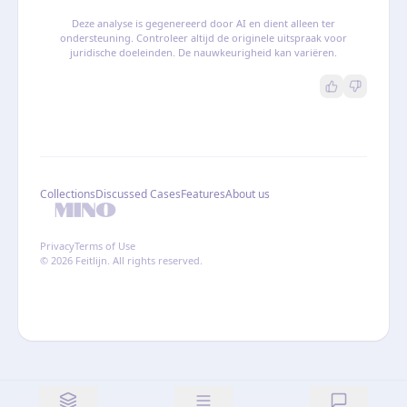
Deze analyse is gegenereerd door AI en dient alleen ter
ondersteuning. Controleer altijd de originele uitspraak voor
juridische doeleinden. De nauwkeurigheid kan variëren.
Collections
Discussed Cases
Features
About us
Privacy
Terms of Use
© 2026 Feitlijn. All rights reserved.