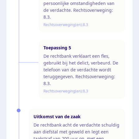
persoonlijke omstandigheden van
de verdachte. Rechtsoverweging:
8.3.
Rechtsoverweging(en):
8.3
Toepassing
5
De rechtbank verklaart een fles,
gebruikt bij het delict, verbeurd. De
telefoon van de verdachte wordt
teruggegeven. Rechtsoverweging:
8.3.
Rechtsoverweging(en):
8.3
Uitkomst van de zaak
De rechtbank acht de verdachte schuldig
aan diefstal met geweld en legt een
taakstraf van 200 uur op, met een