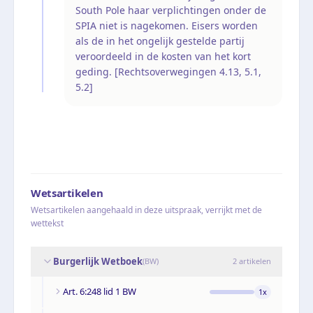
South Pole haar verplichtingen onder de
SPIA niet is nagekomen. Eisers worden
als de in het ongelijk gestelde partij
veroordeeld in de kosten van het kort
geding. [Rechtsoverwegingen 4.13, 5.1,
5.2]
Wetsartikelen
Wetsartikelen aangehaald in deze uitspraak, verrijkt met de
wettekst
Burgerlijk Wetboek
(
BW
)
2
artikelen
Art. 6:248 lid 1 BW
1
x