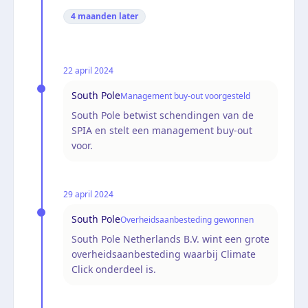
4 maanden
later
22 april 2024
South Pole
Management buy-out voorgesteld
South Pole betwist schendingen van de
SPIA en stelt een management buy-out
voor.
29 april 2024
South Pole
Overheidsaanbesteding gewonnen
South Pole Netherlands B.V. wint een grote
overheidsaanbesteding waarbij Climate
Click onderdeel is.