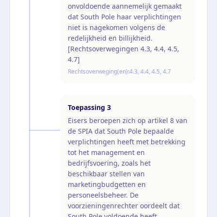
onvoldoende aannemelijk gemaakt
dat South Pole haar verplichtingen
niet is nagekomen volgens de
redelijkheid en billijkheid.
[Rechtsoverwegingen 4.3, 4.4, 4.5,
4.7]
Rechtsoverweging(en):
4.3, 4.4, 4.5, 4.7
Toepassing
3
Eisers beroepen zich op artikel 8 van
de SPIA dat South Pole bepaalde
verplichtingen heeft met betrekking
tot het management en
bedrijfsvoering, zoals het
beschikbaar stellen van
marketingbudgetten en
personeelsbeheer. De
voorzieningenrechter oordeelt dat
South Pole voldoende heeft