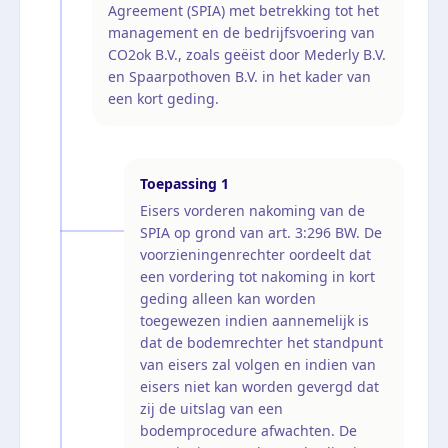
Agreement (SPIA) met betrekking tot het
management en de bedrijfsvoering van
CO2ok B.V., zoals geëist door Mederly B.V.
en Spaarpothoven B.V. in het kader van
een kort geding.
Toepassing
1
Eisers vorderen nakoming van de
SPIA op grond van art. 3:296 BW. De
voorzieningenrechter oordeelt dat
een vordering tot nakoming in kort
geding alleen kan worden
toegewezen indien aannemelijk is
dat de bodemrechter het standpunt
van eisers zal volgen en indien van
eisers niet kan worden gevergd dat
zij de uitslag van een
bodemprocedure afwachten. De