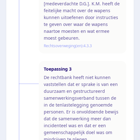
[medeverdachte D.G.]. K.M. heeft de
feitelijke macht over de wapens
kunnen uitoefenen door instructies
te geven over waar de wapens
naartoe moesten en wat ermee
moest gebeuren.
Rechtsoverweging(en):
4.3.3
Toepassing
3
De rechtbank heeft niet kunnen
vaststellen dat er sprake is van een
duurzaam en gestructureerd
samenwerkingsverband tussen de
in de tenlastelegging genoemde
personen. Er is onvoldoende bewijs
dat de samenwerking meer dan
incidenteel was en dat er een
gemeenschappelijk doel was om
misdrijven te plegen.