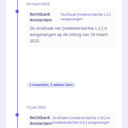
24 maart 2023
Rechtbank
Strafzaak [medeverdachte L.S.]
aangevangen
Amsterdam
De strafzaak van [medeverdachte L.S.] is
aangevangen op de zitting van 24 maart
2023.
2 maanden, 3 weken
later
13 juni 2023
Rechtbank
Strafzaken [medeverdachte C.W.] en
[medeverdachte D.K.] aangevangen
Amsterdam