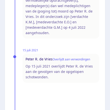
vermoedelijke opdrachtgever(s),
medepleger(s) dan wel medeplichtigen
van de (poging tot) moord op Peter R. de
Vries. In dit onderzoek zijn [verdachte
K.M.], [medeverdachte E.O.] en
[medeverdachte G.M.] op 4 juli 2022
aangehouden.
15 juli 2021
Peter R. de Vries
Overlijdt aan verwondingen
Op 15 juli 2021 overlijdt Peter R. de Vries
aan de gevolgen van de opgelopen
schotwonden.