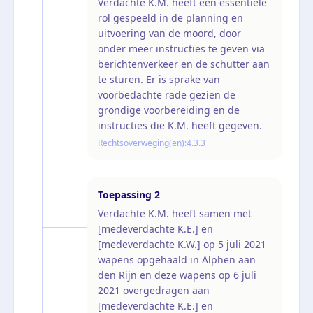
Verdachte K.M. heeft een essentiële
rol gespeeld in de planning en
uitvoering van de moord, door
onder meer instructies te geven via
berichtenverkeer en de schutter aan
te sturen. Er is sprake van
voorbedachte rade gezien de
grondige voorbereiding en de
instructies die K.M. heeft gegeven.
Rechtsoverweging(en):
4.3.3
Toepassing
2
Verdachte K.M. heeft samen met
[medeverdachte K.E.] en
[medeverdachte K.W.] op 5 juli 2021
wapens opgehaald in Alphen aan
den Rijn en deze wapens op 6 juli
2021 overgedragen aan
[medeverdachte K.E.] en