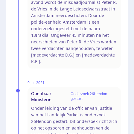
avond wordt de misdaadjournalist Peter R.
de Vries in de Lange Leidsedwarsstraat in
Amsterdam neergeschoten. Door de
politie-eenheid Amsterdam is een
onderzoek ingesteld met de naam
13Iraklia. Ongeveer 45 minuten na het
neerschieten van Peter R. de Vries worden
twee verdachten aangehouden, te weten
[medeverdachte D.G.] en [medeverdachte
K.E.].
9 juli 2021
Openbaar
Onderzoek 26Hendon
gestart
Ministerie
Onder leiding van de officier van justitie
van het Landelijk Parket is onderzoek
26Hendon gestart. Dit onderzoek richt zich
op het opsporen en aanhouden van de