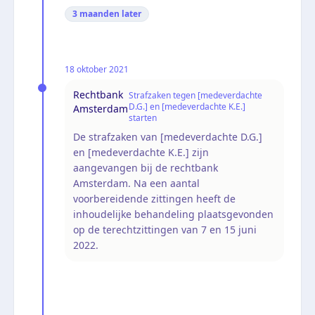
3 maanden
later
18 oktober 2021
Rechtbank
Strafzaken tegen [medeverdachte
D.G.] en [medeverdachte K.E.]
Amsterdam
starten
De strafzaken van [medeverdachte D.G.]
en [medeverdachte K.E.] zijn
aangevangen bij de rechtbank
Amsterdam. Na een aantal
voorbereidende zittingen heeft de
inhoudelijke behandeling plaatsgevonden
op de terechtzittingen van 7 en 15 juni
2022.