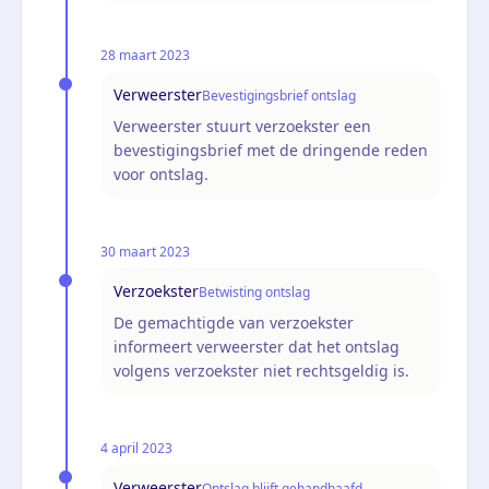
28 maart 2023
Verweerster
Bevestigingsbrief ontslag
Verweerster stuurt verzoekster een
bevestigingsbrief met de dringende reden
voor ontslag.
30 maart 2023
Verzoekster
Betwisting ontslag
De gemachtigde van verzoekster
informeert verweerster dat het ontslag
volgens verzoekster niet rechtsgeldig is.
4 april 2023
Verweerster
Ontslag blijft gehandhaafd