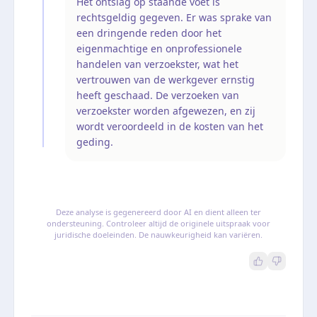
Het ontslag op staande voet is
rechtsgeldig gegeven. Er was sprake van
een dringende reden door het
eigenmachtige en onprofessionele
handelen van verzoekster, wat het
vertrouwen van de werkgever ernstig
heeft geschaad. De verzoeken van
verzoekster worden afgewezen, en zij
wordt veroordeeld in de kosten van het
geding.
Deze analyse is gegenereerd door AI en dient alleen ter
ondersteuning. Controleer altijd de originele uitspraak voor
juridische doeleinden. De nauwkeurigheid kan variëren.