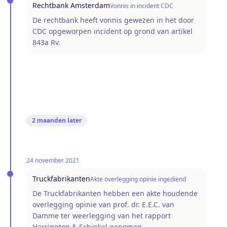
Rechtbank Amsterdam
Vonnis in incident CDC
De rechtbank heeft vonnis gewezen in het door
CDC opgeworpen incident op grond van artikel
843a Rv.
2 maanden
later
24 november 2021
Truckfabrikanten
Akte overlegging opinie ingediend
De Truckfabrikanten hebben een akte houdende
overlegging opinie van prof. dr. E.E.C. van
Damme ter weerlegging van het rapport
Harrington & Schinkel genomen.