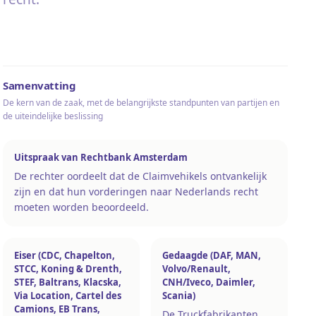
Samenvatting
De kern van de zaak, met de belangrijkste standpunten van partijen en
de uiteindelijke beslissing
Uitspraak van Rechtbank Amsterdam
De rechter oordeelt dat de Claimvehikels ontvankelijk
zijn en dat hun vorderingen naar Nederlands recht
moeten worden beoordeeld.
Eiser (CDC, Chapelton,
Gedaagde (DAF, MAN,
STCC, Koning & Drenth,
Volvo/Renault,
STEF, Baltrans, Klacska,
CNH/Iveco, Daimler,
Via Location, Cartel des
Scania)
Camions, EB Trans,
De Truckfabrikanten