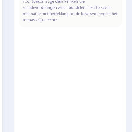
voor toekomstige claimvehikels die
schadevorderingen willen bundelen in kartelzaken,
met name met betrekking tot de bewijsvoering en het
toepasselijke recht?