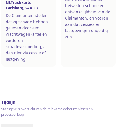
NLTruckkartel,
betwisten schade en
Carlsberg, SAATC)
ontvankelijkheid van de
De Claimanten stellen
Claimanten, en voeren
dat zij schade hebben
aan dat cessies en
geleden door een
lastgevingen ongeldig
vrachtwagenkartel en
zijn.
vorderen
schadevergoeding, al
dan niet via cessie of
lastgeving.
Tijdlijn
Stapsgewijs overzicht van de relevante gebeurtenissen en
procesverloop