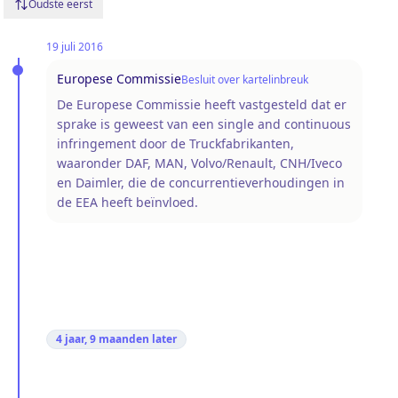
Oudste eerst
19 juli 2016
Europese Commissie
Besluit over kartelinbreuk
De Europese Commissie heeft vastgesteld dat er
sprake is geweest van een single and continuous
infringement door de Truckfabrikanten,
waaronder DAF, MAN, Volvo/Renault, CNH/Iveco
en Daimler, die de concurrentieverhoudingen in
de EEA heeft beïnvloed.
4 jaar, 9 maanden
later