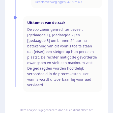
Rechtsoverweging(en):
4.1 t/m 4.7
Uitkomst van de zaak
De voorzieningenrechter beveelt
[gedaagde 1], [gedaagde 2] en
[gedaagde 3] om binnen 24 uur na
betekening van dit vonnis toe te staan
dat [eiser] een steiger op hun percelen
plaatst. De rechter matigt de gevorderde
dwangsom en stelt een maximum vast.
De gedaagden worden hoofdelijk
veroordeeld in de proceskosten. Het
vonnis wordt uitvoerbaar bij voorraad
verklaard.
Deze analyse is gegenereerd door AI en dient alleen ter