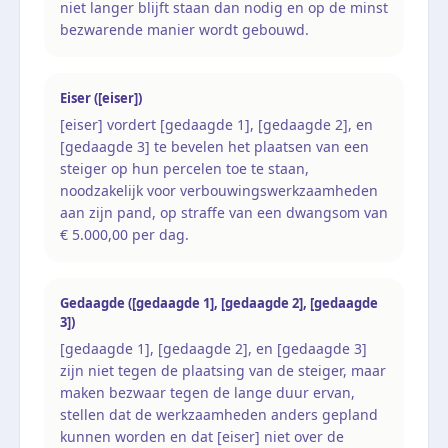
niet langer blijft staan dan nodig en op de minst
bezwarende manier wordt gebouwd.
Eiser ([eiser])
[eiser] vordert [gedaagde 1], [gedaagde 2], en
[gedaagde 3] te bevelen het plaatsen van een
steiger op hun percelen toe te staan,
noodzakelijk voor verbouwingswerkzaamheden
aan zijn pand, op straffe van een dwangsom van
€ 5.000,00 per dag.
Gedaagde ([gedaagde 1], [gedaagde 2], [gedaagde
3])
[gedaagde 1], [gedaagde 2], en [gedaagde 3]
zijn niet tegen de plaatsing van de steiger, maar
maken bezwaar tegen de lange duur ervan,
stellen dat de werkzaamheden anders gepland
kunnen worden en dat [eiser] niet over de