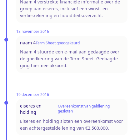
Naam 4 verstrekte financiële informatie over de
groep aan eiseres, inclusief een winst- en
verliesrekening en liquiditeitsoverzicht.
18 november 2016
naam 4
Term Sheet goedgekeurd
Naam 4 stuurde een e-mail aan gedaagde over
de goedkeuring van de Term Sheet. Gedaagde
ging hiermee akkoord.
19 december 2016
eiseres en
Overeenkomst van geldlening
gesloten
holding
Eiseres en holding sloten een overeenkomst voor
een achtergestelde lening van €2.500.000.