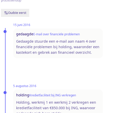
procesverloop
Oudste eerst
15 juni 2016
gedaagde
E-mail over financiële problemen
Gedaagde stuurde een e-mail aan naam 4 over
financiële problemen bij holding, waaronder een
kastekort en gebrek aan financieel overzicht.
5 augustus 2016
holding
Kredietfaciliteit bij ING verkregen
Holding, werkmij 1 en werkmij 2 verkregen een
kredietfaciliteit van €850.000 bij ING, waarvoor