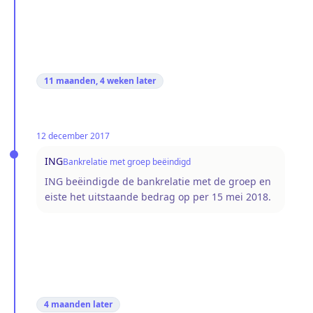
11 maanden, 4 weken
later
12 december 2017
ING
Bankrelatie met groep beëindigd
ING beëindigde de bankrelatie met de groep en
eiste het uitstaande bedrag op per 15 mei 2018.
4 maanden
later