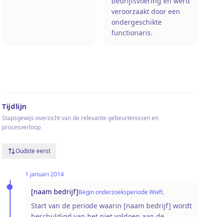
bedrijfsvoering en werd
veroorzaakt door een
ondergeschikte
functionaris.
Tijdlijn
Stapsgewijs overzicht van de relevante gebeurtenissen en
procesverloop
Oudste eerst
1 januari 2014
[naam bedrijf]
Begin onderzoeksperiode Wwft.
Start van de periode waarin [naam bedrijf] wordt
beschuldigd van het niet voldoen aan de