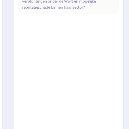
verplichtingen onder de Wwft en mogelijke
reputatieschade binnen haar sector?