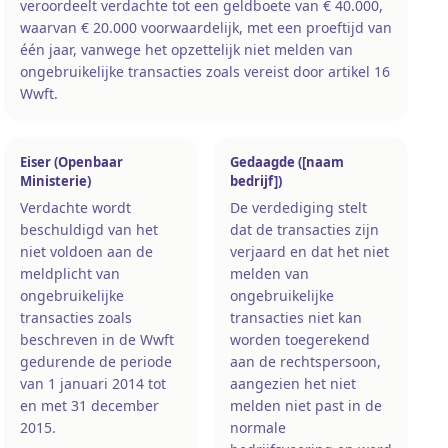
veroordeelt verdachte tot een geldboete van € 40.000,
waarvan € 20.000 voorwaardelijk, met een proeftijd van
één jaar, vanwege het opzettelijk niet melden van
ongebruikelijke transacties zoals vereist door artikel 16
Wwft.
Eiser (Openbaar
Gedaagde ([naam
Ministerie)
bedrijf])
Verdachte wordt
De verdediging stelt
beschuldigd van het
dat de transacties zijn
niet voldoen aan de
verjaard en dat het niet
meldplicht van
melden van
ongebruikelijke
ongebruikelijke
transacties zoals
transacties niet kan
beschreven in de Wwft
worden toegerekend
gedurende de periode
aan de rechtspersoon,
van 1 januari 2014 tot
aangezien het niet
en met 31 december
melden niet past in de
2015.
normale