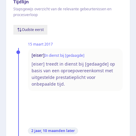
Tijdlijn
Stapsgewijs overzicht van de relevante gebeurtenissen en
procesverloop
Oudste eerst
15 maart 2017
[eiser]
In dienst bij [gedaagde]
[eiser] treedt in dienst bij [gedaagde] op
basis van een oproepovereenkomst met
uitgestelde prestatieplicht voor
onbepaalde tijd.
2 jaar, 10 maanden
later