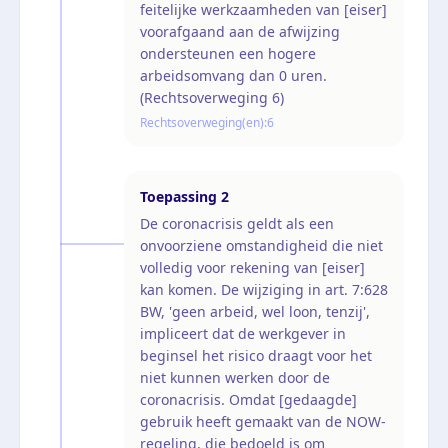
feitelijke werkzaamheden van [eiser]
voorafgaand aan de afwijzing
ondersteunen een hogere
arbeidsomvang dan 0 uren.
(Rechtsoverweging 6)
Rechtsoverweging(en):
6
Toepassing
2
De coronacrisis geldt als een
onvoorziene omstandigheid die niet
volledig voor rekening van [eiser]
kan komen. De wijziging in art. 7:628
BW, 'geen arbeid, wel loon, tenzij',
impliceert dat de werkgever in
beginsel het risico draagt voor het
niet kunnen werken door de
coronacrisis. Omdat [gedaagde]
gebruik heeft gemaakt van de NOW-
regeling, die bedoeld is om