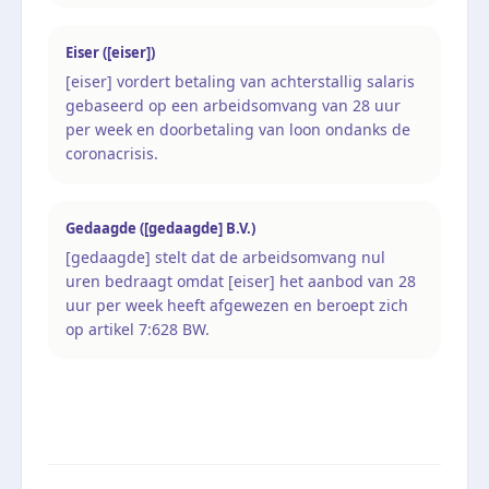
Eiser ([eiser])
[eiser] vordert betaling van achterstallig salaris
gebaseerd op een arbeidsomvang van 28 uur
per week en doorbetaling van loon ondanks de
coronacrisis.
Gedaagde ([gedaagde] B.V.)
[gedaagde] stelt dat de arbeidsomvang nul
uren bedraagt omdat [eiser] het aanbod van 28
uur per week heeft afgewezen en beroept zich
op artikel 7:628 BW.