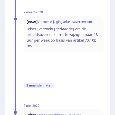
7 maart 2020
[eiser]
Verzoek wijziging arbeidsovereenkomst
[eiser] verzoekt [gedaagde] om de
arbeidsovereenkomst te wijzigen naar 18
uur per week op basis van artikel 7:610b
BW.
2 maanden
later
7 mei 2020
[eiser]