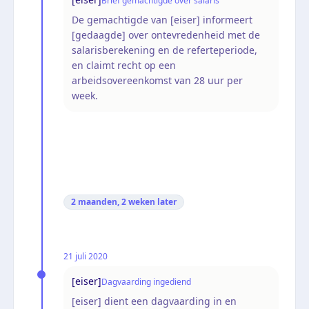
Brief gemachtigde over salaris
De gemachtigde van [eiser] informeert
[gedaagde] over ontevredenheid met de
salarisberekening en de referteperiode,
en claimt recht op een
arbeidsovereenkomst van 28 uur per
week.
2 maanden, 2 weken
later
21 juli 2020
[eiser]
Dagvaarding ingediend
[eiser] dient een dagvaarding in en