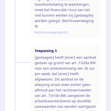
loondoorbetaling te waarborgen,
moet het financiële risico van het
niet kunnen werken bij [gedaagde]
worden gelegd. (Rechtsoverweging
8)
Rechtsoverweging(en):
8
Toepassing
3
[gedaagde] heeft [eiser] een aanbod
gedaan op grond van art. 7:628a BW
voor een arbeidsomvang van 28 uur
per week, dat [eiser] heeft
afgewezen. Dit aanbod en de
afwijzing ervan doen echter geen
afbreuk aan het rechtsvermoeden
van art. 7:610b BW, aangezien de
arbeidsovereenkomst op dezelfde
voorwaarden zou worden voortgezet