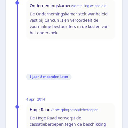
Ondernemingskamer
Vaststelling wanbeleid
De Ondernemingskamer stelt wanbeleid
vast bij Cancun II en veroordeelt de
voormalige bestuurders in de kosten van
het onderzoek.
1 jaar, 8 maanden
later
4 april 2014
Hoge Raad
Verwerping cassatieberoepen
De Hoge Raad verwerpt de
cassatieberoepen tegen de beschikking