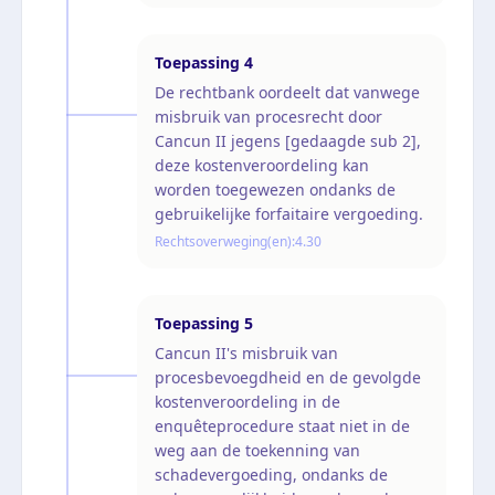
Toepassing
4
De rechtbank oordeelt dat vanwege
misbruik van procesrecht door
Cancun II jegens [gedaagde sub 2],
deze kostenveroordeling kan
worden toegewezen ondanks de
gebruikelijke forfaitaire vergoeding.
Rechtsoverweging(en):
4.30
Toepassing
5
Cancun II's misbruik van
procesbevoegdheid en de gevolgde
kostenveroordeling in de
enquêteprocedure staat niet in de
weg aan de toekenning van
schadevergoeding, ondanks de