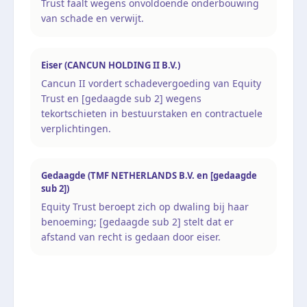
Trust faalt wegens onvoldoende onderbouwing
van schade en verwijt.
Eiser (CANCUN HOLDING II B.V.)
Cancun II vordert schadevergoeding van Equity
Trust en [gedaagde sub 2] wegens
tekortschieten in bestuurstaken en contractuele
verplichtingen.
Gedaagde (TMF NETHERLANDS B.V. en [gedaagde
sub 2])
Equity Trust beroept zich op dwaling bij haar
benoeming; [gedaagde sub 2] stelt dat er
afstand van recht is gedaan door eiser.