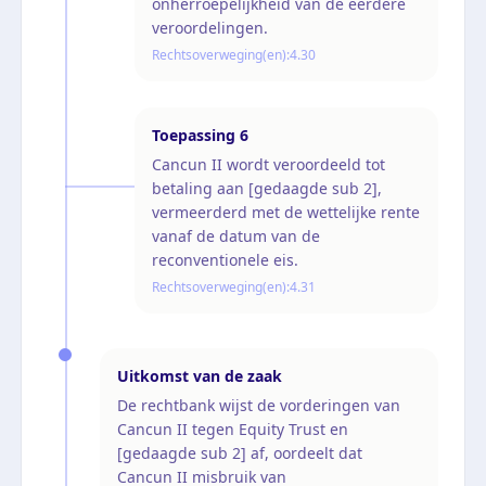
onherroepelijkheid van de eerdere
veroordelingen.
Rechtsoverweging(en):
4.30
Toepassing
6
Cancun II wordt veroordeeld tot
betaling aan [gedaagde sub 2],
vermeerderd met de wettelijke rente
vanaf de datum van de
reconventionele eis.
Rechtsoverweging(en):
4.31
Uitkomst van de zaak
De rechtbank wijst de vorderingen van
Cancun II tegen Equity Trust en
[gedaagde sub 2] af, oordeelt dat
Cancun II misbruik van