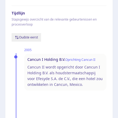
Tijdlijn
Stapsgewijs overzicht van de relevante gebeurtenissen en
procesverloop
Oudste eerst
2005
Cancun I Holding B.V.
Oprichting Cancun II
Cancun II wordt opgericht door Cancun I
Holding B.V. als houdstermaatschappij
voor Efesyde S.A. de C.V., die een hotel zou
ontwikkelen in Cancun, Mexico.