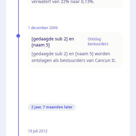
verwatert van 22% naar 0,13%.
1 december 2009
[gedaagde sub 2] en
Ontslag
bestuurders
[naam 5]
[gedaagde sub 2] en [naam 5] worden
ontslagen als bestuurders van Cancun II.
2 jaar, 7 maanden
later
19 juli 2012