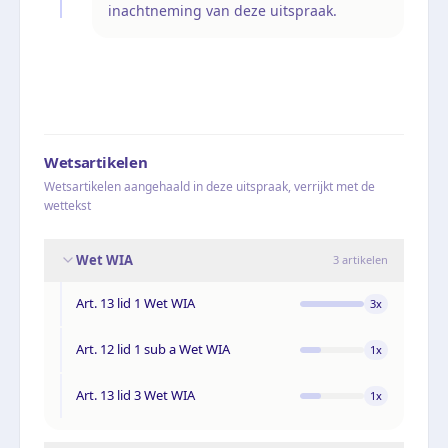
inachtneming van deze uitspraak.
Wetsartikelen
Wetsartikelen aangehaald in deze uitspraak, verrijkt met de
wettekst
Wet WIA
3
artikelen
Art. 13 lid 1 Wet WIA
3
x
Art. 12 lid 1 sub a Wet WIA
1
x
Art. 13 lid 3 Wet WIA
1
x