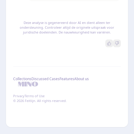
Deze analyse is gegenereerd door AI en dient alleen ter
ondersteuning. Controleer altijd de originele uitspraak voor
juridische doeleinden. De nauwkeurigheid kan variëren.
Collections
Discussed Cases
Features
About us
Privacy
Terms of Use
© 2026 Feitlijn. All rights reserved.