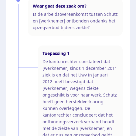
Waar gaat deze zaak om?
Is de arbeidsovereenkomst tussen Schutz
en [werknemer] ontbonden ondanks het
opzegverbod tijdens ziekte?
Toepassing
1
De kantonrechter constateert dat
[werknemer] sinds 1 december 2011
ziek is en dat het Uwv in januari
2012 heeft bevestigd dat
[werknemer] wegens ziekte
ongeschikt is voor haar werk. Schutz
heeft geen hersteldverklaring
kunnen overleggen. De
kantonrechter concludeert dat het
ontbindingsverzoek verband houdt
met de ziekte van [werknemer] en
dat er dus een opzegverbod geldt.