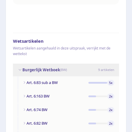
Wetsartikelen
Wetsartikelen aangehaald in deze uitspraak, verrijkt met de
wettekst
Burgerlijk Wetboek
(
BW
)
9
artikelen
Art. 6:83 sub a BW
5
x
Art. 6:163 BW
2
x
Art. 6:74 BW
2
x
Art. 6:82 BW
2
x