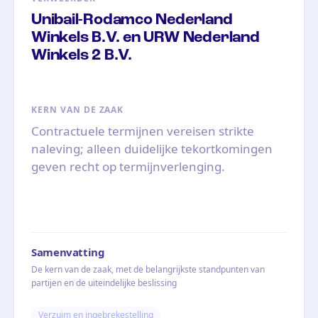
Unibail-Rodamco Nederland
Winkels B.V. en URW Nederland
Winkels 2 B.V.
KERN VAN DE ZAAK
Contractuele termijnen vereisen strikte
naleving; alleen duidelijke tekortkomingen
geven recht op termijnverlenging.
Samenvatting
De kern van de zaak, met de belangrijkste standpunten van
partijen en de uiteindelijke beslissing
Verzuim en ingebrekestelling