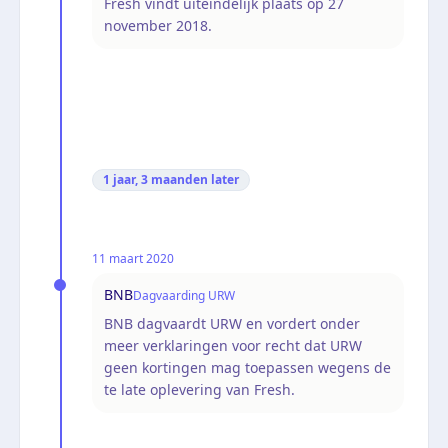
Fresh vindt uiteindelijk plaats op 27
november 2018.
1 jaar, 3 maanden
later
11 maart 2020
BNB
Dagvaarding URW
BNB dagvaardt URW en vordert onder
meer verklaringen voor recht dat URW
geen kortingen mag toepassen wegens de
te late oplevering van Fresh.