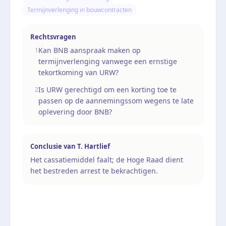
Termijnverlenging in bouwcontracten
Rechtsvragen
Kan BNB aanspraak maken op
1
termijnverlenging vanwege een ernstige
tekortkoming van URW?
Is URW gerechtigd om een korting toe te
2
passen op de aannemingssom wegens te late
oplevering door BNB?
Conclusie van
T. Hartlief
Het cassatiemiddel faalt; de Hoge Raad dient
het bestreden arrest te bekrachtigen.