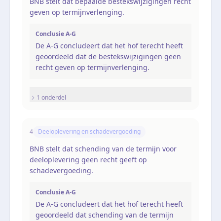
BNB stelt dat bepaalde bestekswijzigingen recht
geven op termijnverlenging.
Conclusie A-G
De A-G concludeert dat het hof terecht heeft
geoordeeld dat de bestekswijzigingen geen
recht geven op termijnverlenging.
1
onderdel
4
Deeloplevering en schadevergoeding
BNB stelt dat schending van de termijn voor
deeloplevering geen recht geeft op
schadevergoeding.
Conclusie A-G
De A-G concludeert dat het hof terecht heeft
geoordeeld dat schending van de termijn