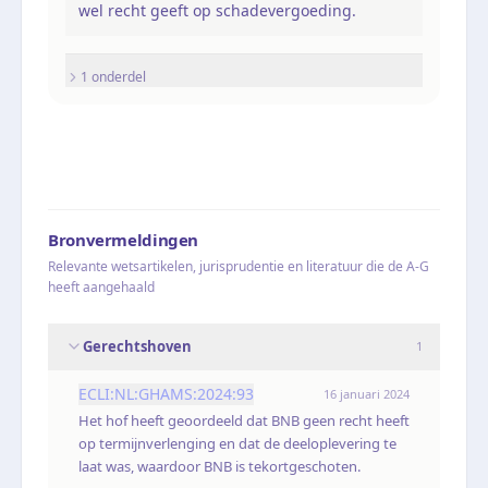
wel recht geeft op schadevergoeding.
1
onderdel
Bronvermeldingen
Relevante wetsartikelen, jurisprudentie en literatuur die de A-G
heeft aangehaald
Gerechtshoven
1
ECLI:NL:GHAMS:2024:93
16 januari 2024
Het hof heeft geoordeeld dat BNB geen recht heeft
op termijnverlenging en dat de deeloplevering te
laat was, waardoor BNB is tekortgeschoten.