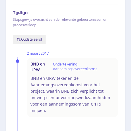
Tijdlijn
Stapsgewijs overzicht van de relevante gebeurtenissen en
procesverloop
Oudste eerst
2 maart 2017
BNB en
Ondertekening
Aannemingsovereenkomst
URW
BNB en URW tekenen de
Aannemingsovereenkomst voor het
project, waarin BNB zich verplicht tot
ontwerp- en uitvoeringswerkzaamheden
voor een aannemingssom van € 115
miljoen.