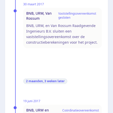
30 maart 2017
BNB, URW, Van
Vaststellingsovereenkomst
gesloten
Rossum
BNB, URW, en Van Rossum Raadgevende
Ingenieurs B.V. sluiten een
vaststellingsovereenkomst over de
constructieberekeningen voor het project.
2 maanden, 3 weken
later
19 juni 2017
BNB, URW en
Coördinatieovereenkomst