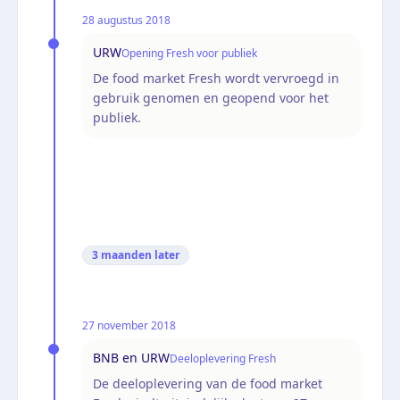
28 augustus 2018
URW
Opening Fresh voor publiek
De food market Fresh wordt vervroegd in
gebruik genomen en geopend voor het
publiek.
3 maanden
later
27 november 2018
BNB en URW
Deeloplevering Fresh
De deeloplevering van de food market